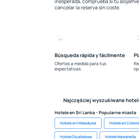
inesperada, comprueba si tu alojamien
cancelar la reserva sin coste.
Búsqueda rápida y fácilmente
Pl
Ofertas a medida para tus
Re
expectativas.
op
Najczęściej wyszukiwane hote
Hotele en Sri Lanka - Popularne miasta
Hotele en Hikkaduwa
Hotele en Colom
Hotele Diyatalawa
Hotele Mawanella