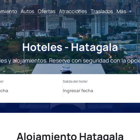
amiento
Autos
Ofertas
Atracciones
Traslados
Más
Hoteles - Hatagala
les y alojamientos. Reserve con seguridad con la opci
Alojamiento Hatagala