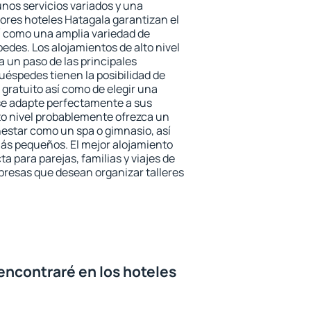
unos servicios variados y una
jores hoteles Hatagala garantizan el
sí como una amplia variedad de
edes. Los alojamientos de alto nivel
a un paso de las principales
uéspedes tienen la posibilidad de
gratuito así como de elegir una
se adapte perfectamente a sus
to nivel probablemente ofrezca un
estar como un spa o gimnasio, así
ás pequeños. El mejor alojamiento
a para parejas, familias y viajes de
presas que desean organizar talleres
encontraré en los hoteles