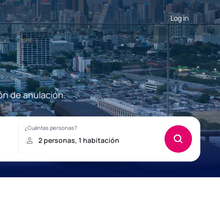
Log in
ón de anulación.