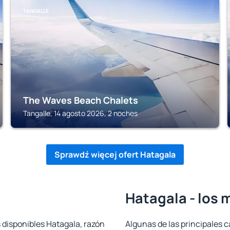
TANGALLE
The Waves Beach Chalets
Tangalle, 14 agosto 2026, 2 noches
Sprawdź więcej ofert Hatagala
Hatagala - los 
 disponibles Hatagala, razón
Algunas de las principales c