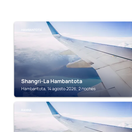
HAMBANTOTA
Shangri-La Hambantota
Hambantota, 14 agosto 2026, 2 noches
RANNA