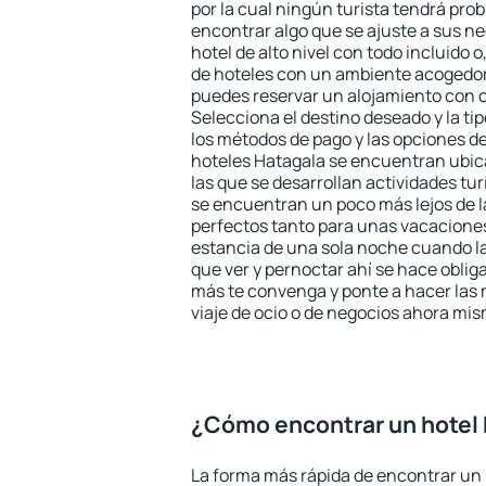
por la cual ningún turista tendrá pro
encontrar algo que se ajuste a sus n
hotel de alto nivel con todo incluido o
de hoteles con un ambiente acogedor
puedes reservar un alojamiento con 
Selecciona el destino deseado y la ti
los métodos de pago y las opciones de
hoteles Hatagala se encuentran ubica
las que se desarrollan actividades tu
se encuentran un poco más lejos de l
perfectos tanto para unas vacacione
estancia de una sola noche cuando l
que ver y pernoctar ahí se hace obliga
más te convenga y ponte a hacer las 
viaje de ocio o de negocios ahora mi
¿Cómo encontrar un hotel
La forma más rápida de encontrar un 