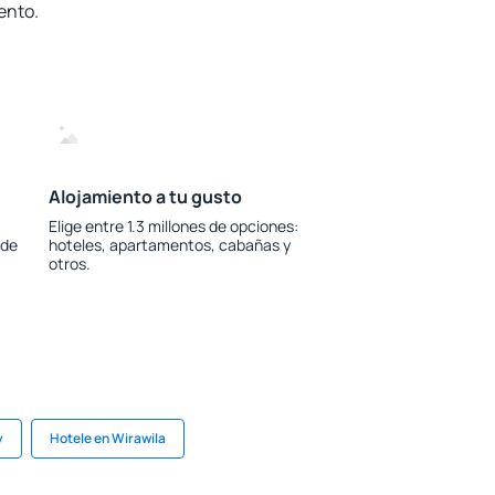
ento.
Alojamiento a tu gusto
Elige entre 1.3 millones de opciones:
 de
hoteles, apartamentos, cabañas y
otros.
y
Hotele en Wirawila