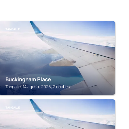
TANGALLE
Buckingham Place
Tangalle, 14 agosto 2026, 2 noches
TANGALLE