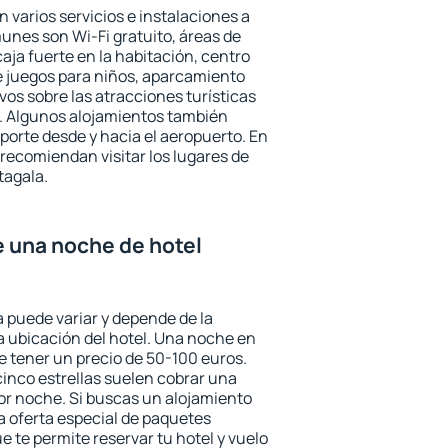
 varios servicios e instalaciones a
nes son Wi-Fi gratuito, áreas de
aja fuerte en la habitación, centro
e juegos para niños, aparcamiento
ivos sobre las atracciones turísticas
a. Algunos alojamientos también
porte desde y hacia el aeropuerto. En
ecomiendan visitar los lugares de
tagala.
e una noche de hotel
a puede variar y depende de la
 la ubicación del hotel. Una noche en
e tener un precio de 50-100 euros.
 cinco estrellas suelen cobrar una
or noche. Si buscas un alojamiento
la oferta especial de paquetes
e te permite reservar tu hotel y vuelo