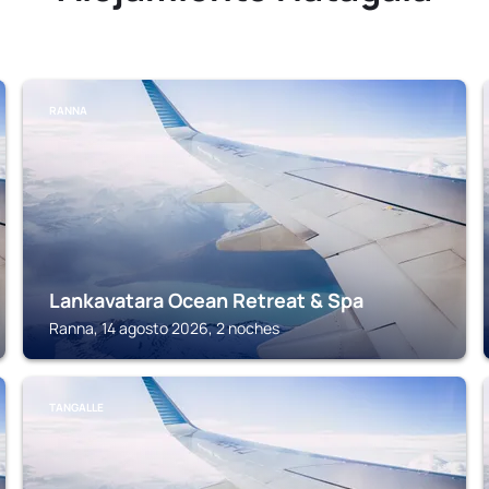
RANNA
Lankavatara Ocean Retreat & Spa
Ranna, 14 agosto 2026, 2 noches
TANGALLE