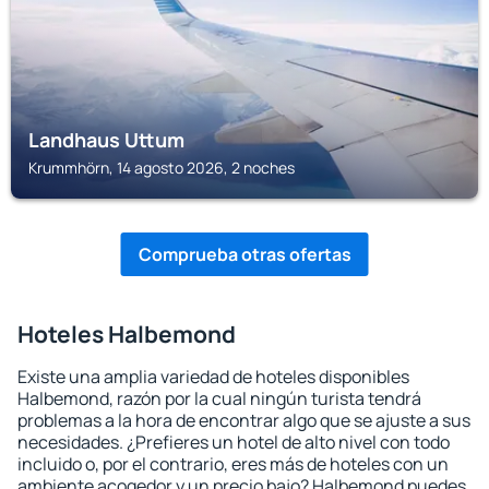
Landhaus Uttum
Krummhörn, 14 agosto 2026, 2 noches
Comprueba otras ofertas
Hoteles Halbemond
Existe una amplia variedad de hoteles disponibles
Halbemond, razón por la cual ningún turista tendrá
problemas a la hora de encontrar algo que se ajuste a sus
necesidades. ¿Prefieres un hotel de alto nivel con todo
incluido o, por el contrario, eres más de hoteles con un
ambiente acogedor y un precio bajo? Halbemond puedes