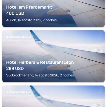
Hotel am Pferdemarkt
400
USD
Aurich, 14 agosto 2026, 2 noches
SÜDBROOKMERLAND
Hotel Herbers & RestaurantLeon
289
USD
Südbrookmerland, 14 agosto 2026, 2 noches
SÜDBROOKMERLAND