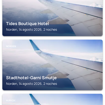
Tides Boutique Hotel
Norden, 14 agosto 2026, 2 noches
NORDEN
Stadthotel-Garni Smutje
Norden, 14 agosto 2026, 2 noches
AURICH