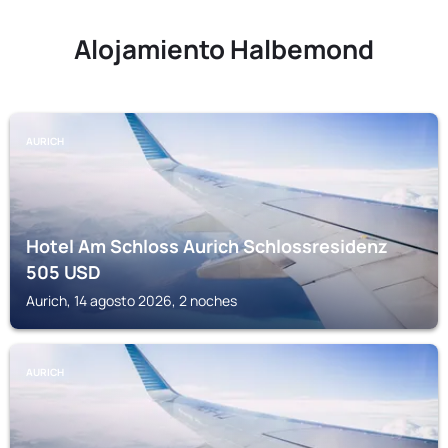
Alojamiento Halbemond
AURICH
Hotel Am Schloss Aurich Schlossresidenz
505
USD
Aurich, 14 agosto 2026, 2 noches
AURICH