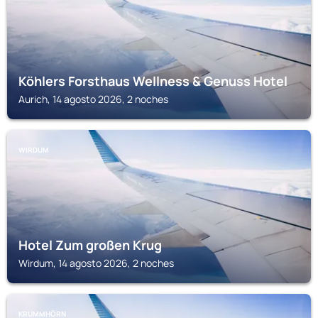
Köhlers Forsthaus Wellness & Genuss Hotel
Aurich, 14 agosto 2026, 2 noches
WIRDUM
Hotel Zum großen Krug
Wirdum, 14 agosto 2026, 2 noches
KRUMMHÖRN