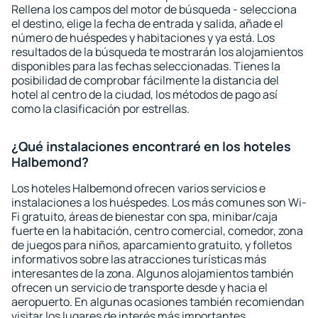
Rellena los campos del motor de búsqueda - selecciona
el destino, elige la fecha de entrada y salida, añade el
número de huéspedes y habitaciones y ya está. Los
resultados de la búsqueda te mostrarán los alojamientos
disponibles para las fechas seleccionadas. Tienes la
posibilidad de comprobar fácilmente la distancia del
hotel al centro de la ciudad, los métodos de pago así
como la clasificación por estrellas.
¿Qué instalaciones encontraré en los hoteles
Halbemond?
Los hoteles Halbemond ofrecen varios servicios e
instalaciones a los huéspedes. Los más comunes son Wi-
Fi gratuito, áreas de bienestar con spa, minibar/caja
fuerte en la habitación, centro comercial, comedor, zona
de juegos para niños, aparcamiento gratuito, y folletos
informativos sobre las atracciones turísticas más
interesantes de la zona. Algunos alojamientos también
ofrecen un servicio de transporte desde y hacia el
aeropuerto. En algunas ocasiones también recomiendan
visitar los lugares de interés más importantes