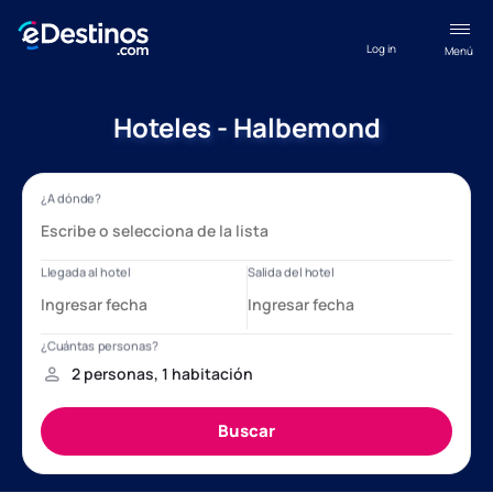
Log in
Menú
Hoteles - Halbemond