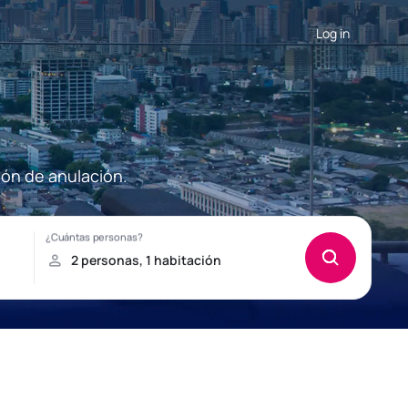
Log in
ión de anulación.