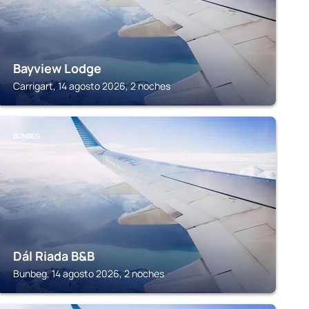
Bayview Lodge
Carrigart, 14 agosto 2026, 2 noches
BUNBEG
Dál Riada B&B
Bunbeg, 14 agosto 2026, 2 noches