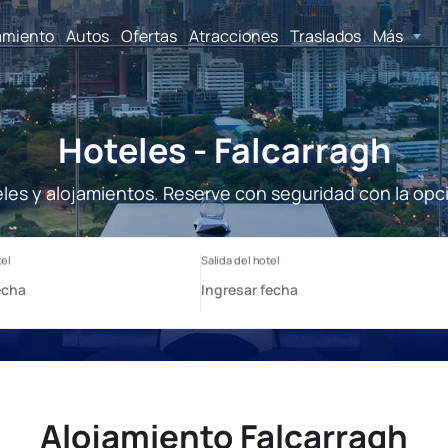
amiento
Autos
Ofertas
Atracciones
Traslados
Más
Hoteles - Falcarragh
eles y alojamientos. Reserve con seguridad con la opc
Alojamiento Falcarragh