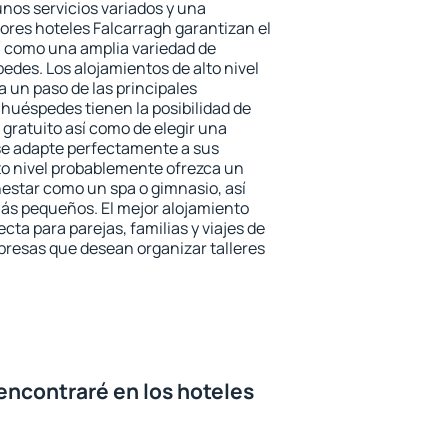
unos servicios variados y una
jores hoteles Falcarragh garantizan el
sí como una amplia variedad de
edes. Los alojamientos de alto nivel
a un paso de las principales
 huéspedes tienen la posibilidad de
gratuito así como de elegir una
se adapte perfectamente a sus
to nivel probablemente ofrezca un
estar como un spa o gimnasio, así
ás pequeños. El mejor alojamiento
cta para parejas, familias y viajes de
presas que desean organizar talleres
encontraré en los hoteles