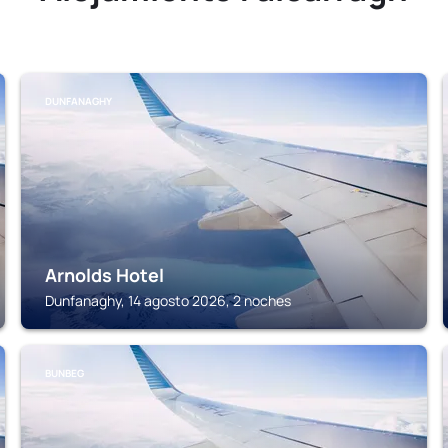
DUNFANAGHY
Arnolds Hotel
Dunfanaghy, 14 agosto 2026, 2 noches
BUNBEG