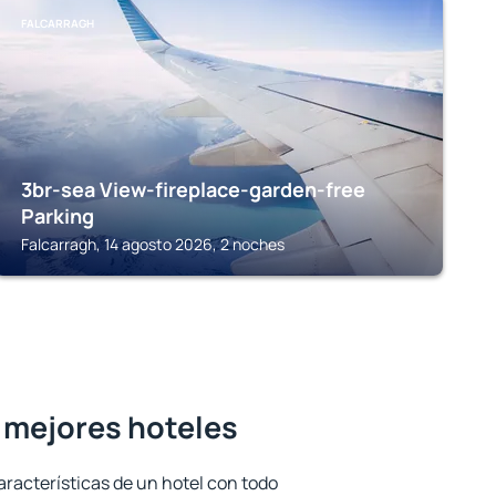
FALCARRAGH
3br-sea View-fireplace-garden-free
Parking
Falcarragh, 14 agosto 2026, 2 noches
s mejores hoteles
aracterísticas de un hotel con todo