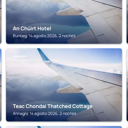
An Chúirt Hotel
Bunbeg, 14 agosto 2026, 2 noches
ANNAGRY
Teac Chondai Thatched Cottage
Annagry, 14 agosto 2026, 2 noches