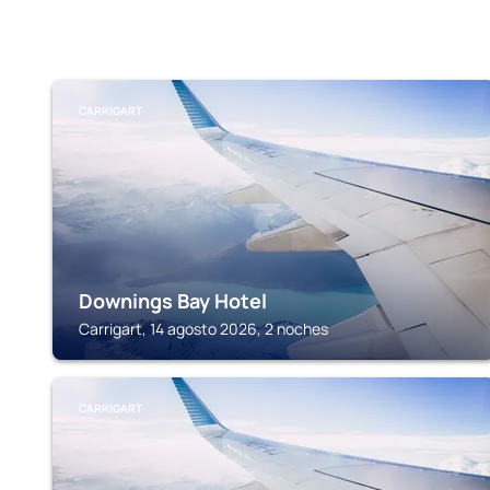
CARRIGART
Downings Bay Hotel
Carrigart, 14 agosto 2026, 2 noches
CARRIGART