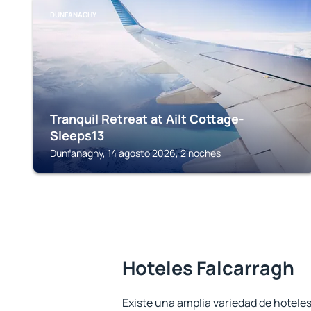
DUNFANAGHY
Tranquil Retreat at Ailt Cottage-
Sleeps13
Dunfanaghy, 14 agosto 2026, 2 noches
Hoteles Falcarragh
Existe una amplia variedad de hoteles