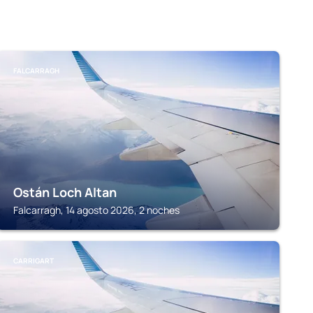
FALCARRAGH
Ostán Loch Altan
Falcarragh, 14 agosto 2026, 2 noches
CARRIGART