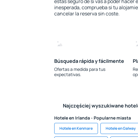
estás seguro de si vas a poder hacer e
inesperada, comprueba si tu alojamien
cancelar la reserva sin coste.
Búsqueda rápida y fácilmente
Pl
Ofertas a medida para tus
Re
expectativas.
op
Najczęściej wyszukiwane hote
Hotele en Irlanda - Popularne miasta
Hotele en Kenmare
Hotele en Galway