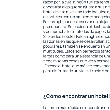
razón por la cual ningún turista tend
encontrar algo que se ajuste a sus n
hotel de alto nivel con todo incluido o
de hoteles con un ambiente acogedor 
Falcarragh puedes reservar un aloja
presupuesto. Selecciona el destino de
y comprueba los métodos de pago y l
Si bien los hoteles Falcarragh se en
las zonas en las que se desarrollan ac
populares, también se encuentran un 
multitudes. Estos son perfectos tant
largas como para una estancia de un
tiene muchas cosas que ver y pernocta
¡Escoge el hotel que más te convenga
para disfrutar de un viaje de ocio o 
¿Cómo encontrar un hotel 
La forma más rápida de encontrar un 