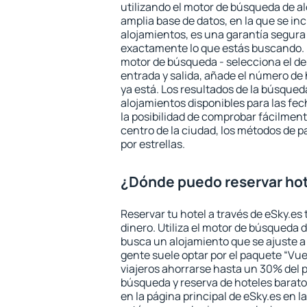
utilizando el motor de búsqueda de a
amplia base de datos, en la que se in
alojamientos, es una garantía segur
exactamente lo que estás buscando. 
motor de búsqueda - selecciona el des
entrada y salida, añade el número de
ya está. Los resultados de la búsqued
alojamientos disponibles para las fe
la posibilidad de comprobar fácilmente
centro de la ciudad, los métodos de p
por estrellas.
¿Dónde puedo reservar hot
Reservar tu hotel a través de eSky.es
dinero. Utiliza el motor de búsqueda 
busca un alojamiento que se ajuste 
gente suele optar por el paquete “Vue
viajeros ahorrarse hasta un 30% del pr
búsqueda y reserva de hoteles barato
en la página principal de eSky.es en l