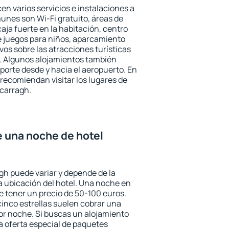
en varios servicios e instalaciones a
nes son Wi-Fi gratuito, áreas de
aja fuerte en la habitación, centro
e juegos para niños, aparcamiento
ivos sobre las atracciones turísticas
a. Algunos alojamientos también
porte desde y hacia el aeropuerto. En
ecomiendan visitar los lugares de
lcarragh.
e una noche de hotel
agh puede variar y depende de la
 la ubicación del hotel. Una noche en
e tener un precio de 50-100 euros.
 cinco estrellas suelen cobrar una
or noche. Si buscas un alojamiento
la oferta especial de paquetes