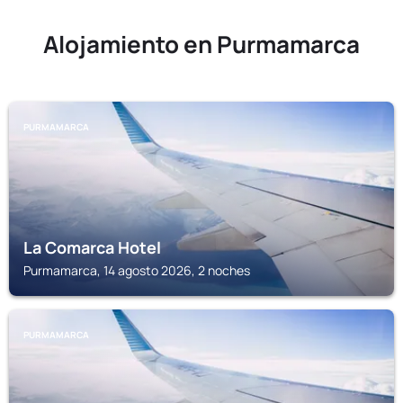
Alojamiento en Purmamarca
PURMAMARCA
La Comarca Hotel
Purmamarca, 14 agosto 2026, 2 noches
PURMAMARCA