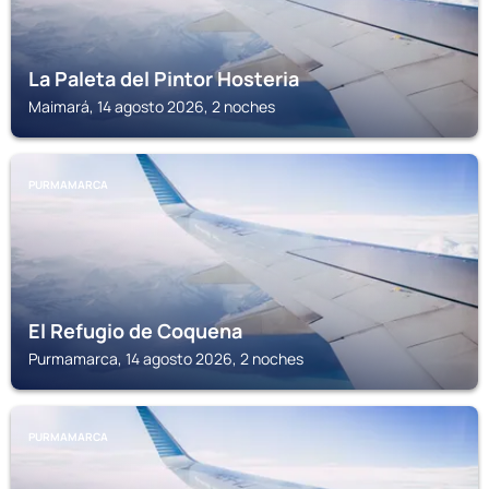
La Paleta del Pintor Hosteria
Maimará, 14 agosto 2026, 2 noches
PURMAMARCA
El Refugio de Coquena
Purmamarca, 14 agosto 2026, 2 noches
PURMAMARCA