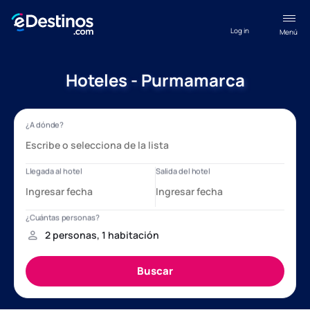
Log in
Menú
Hoteles - Purmamarca