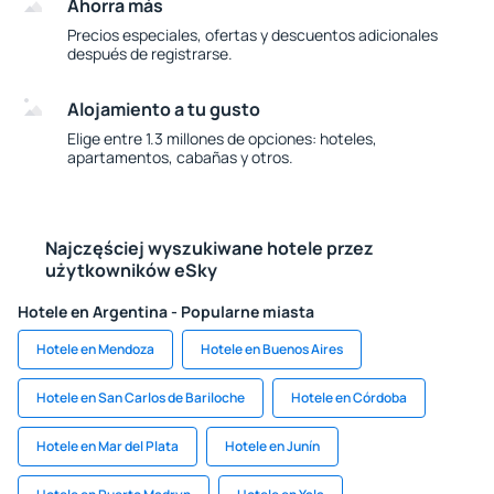
Ahorra más
Precios especiales, ofertas y descuentos adicionales
después de registrarse.
Alojamiento a tu gusto
Elige entre 1.3 millones de opciones: hoteles,
apartamentos, cabañas y otros.
Najczęściej wyszukiwane hotele przez
użytkowników eSky
Hotele en Argentina - Popularne miasta
Hotele en Mendoza
Hotele en Buenos Aires
Hotele en San Carlos de Bariloche
Hotele en Córdoba
Hotele en Mar del Plata
Hotele en Junín