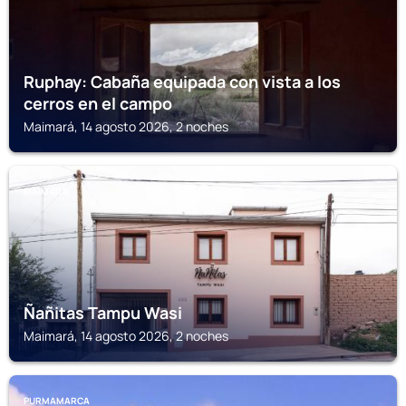
Ruphay: Cabaña equipada con vista a los
cerros en el campo
Maimará, 14 agosto 2026, 2 noches
MAIMARÁ
Ñañitas Tampu Wasi
Maimará, 14 agosto 2026, 2 noches
PURMAMARCA