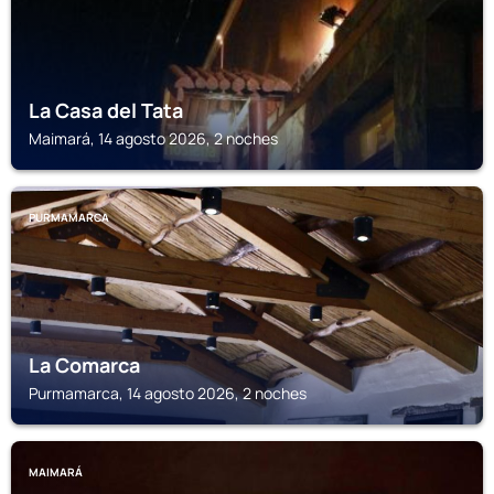
La Casa del Tata
Maimará, 14 agosto 2026, 2 noches
PURMAMARCA
La Comarca
Purmamarca, 14 agosto 2026, 2 noches
MAIMARÁ