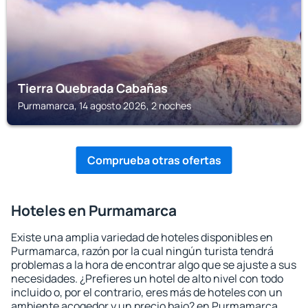
Tierra Quebrada Cabañas
Purmamarca, 14 agosto 2026, 2 noches
Comprueba otras ofertas
Hoteles en Purmamarca
Existe una amplia variedad de hoteles disponibles en
Purmamarca, razón por la cual ningún turista tendrá
problemas a la hora de encontrar algo que se ajuste a sus
necesidades. ¿Prefieres un hotel de alto nivel con todo
incluido o, por el contrario, eres más de hoteles con un
ambiente acogedor y un precio bajo? en Purmamarca