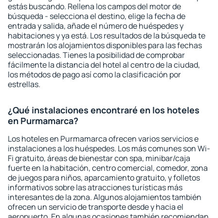
estás buscando. Rellena los campos del motor de
búsqueda - selecciona el destino, elige la fecha de
entrada y salida, añade el número de huéspedes y
habitaciones y ya está. Los resultados de la búsqueda te
mostrarán los alojamientos disponibles para las fechas
seleccionadas. Tienes la posibilidad de comprobar
fácilmente la distancia del hotel al centro de la ciudad,
los métodos de pago así como la clasificación por
estrellas.
¿Qué instalaciones encontraré en los hoteles
en Purmamarca?
Los hoteles en Purmamarca ofrecen varios servicios e
instalaciones a los huéspedes. Los más comunes son Wi-
Fi gratuito, áreas de bienestar con spa, minibar/caja
fuerte en la habitación, centro comercial, comedor, zona
de juegos para niños, aparcamiento gratuito, y folletos
informativos sobre las atracciones turísticas más
interesantes de la zona. Algunos alojamientos también
ofrecen un servicio de transporte desde y hacia el
aeropuerto. En algunas ocasiones también recomiendan