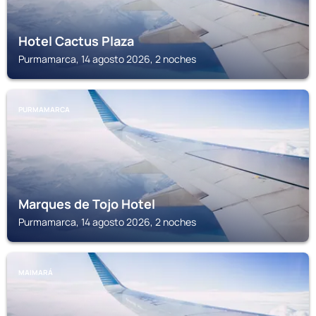
Hotel Cactus Plaza
Purmamarca, 14 agosto 2026, 2 noches
PURMAMARCA
Marques de Tojo Hotel
Purmamarca, 14 agosto 2026, 2 noches
MAIMARÁ