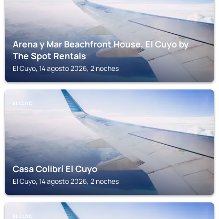
Arena y Mar Beachfront House, El Cuyo by
The Spot Rentals
El Cuyo, 14 agosto 2026, 2 noches
EL CUYO
Casa Colibrí El Cuyo
El Cuyo, 14 agosto 2026, 2 noches
EL CUYO