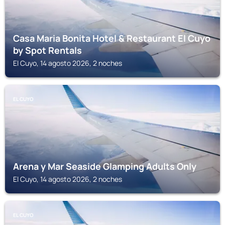
Casa Maria Bonita Hotel & Restaurant El Cuyo
by Spot Rentals
El Cuyo, 14 agosto 2026, 2 noches
EL CUYO
Arena y Mar Seaside Glamping Adults Only
El Cuyo, 14 agosto 2026, 2 noches
EL CUYO