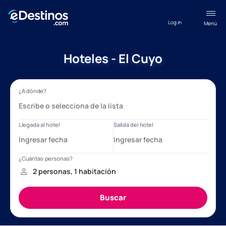
Log in
Menú
Hoteles - El Cuyo