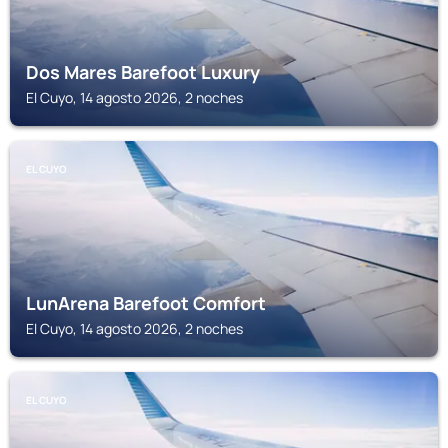
Dos Mares Barefoot Luxury
El Cuyo, 14 agosto 2026, 2 noches
EL CUYO
LunArena Barefoot Comfort
El Cuyo, 14 agosto 2026, 2 noches
EL CUYO