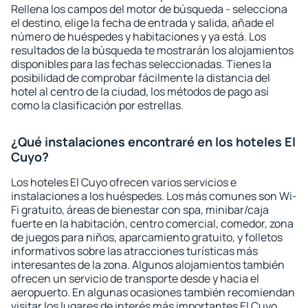
Rellena los campos del motor de búsqueda - selecciona
el destino, elige la fecha de entrada y salida, añade el
número de huéspedes y habitaciones y ya está. Los
resultados de la búsqueda te mostrarán los alojamientos
disponibles para las fechas seleccionadas. Tienes la
posibilidad de comprobar fácilmente la distancia del
hotel al centro de la ciudad, los métodos de pago así
como la clasificación por estrellas.
¿Qué instalaciones encontraré en los hoteles El
Cuyo?
Los hoteles El Cuyo ofrecen varios servicios e
instalaciones a los huéspedes. Los más comunes son Wi-
Fi gratuito, áreas de bienestar con spa, minibar/caja
fuerte en la habitación, centro comercial, comedor, zona
de juegos para niños, aparcamiento gratuito, y folletos
informativos sobre las atracciones turísticas más
interesantes de la zona. Algunos alojamientos también
ofrecen un servicio de transporte desde y hacia el
aeropuerto. En algunas ocasiones también recomiendan
visitar los lugares de interés más importantes El Cuyo.