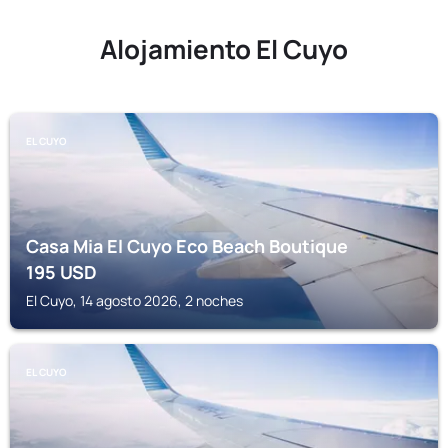
Alojamiento El Cuyo
EL CUYO
Casa Mia El Cuyo Eco Beach Boutique
195
USD
El Cuyo, 14 agosto 2026, 2 noches
EL CUYO