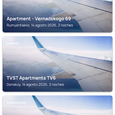
Apartment - Vernadskogo 69
Rumyantsevo, 14 agosto 2026, 2 noches
DONSKOY
TVST Apartments TV6
Donskoy, 14 agosto 2026, 2 noches
RUMYANTSEVO