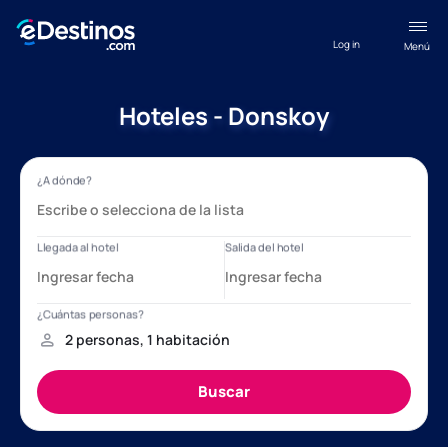
Log in
Menú
Hoteles - Donskoy