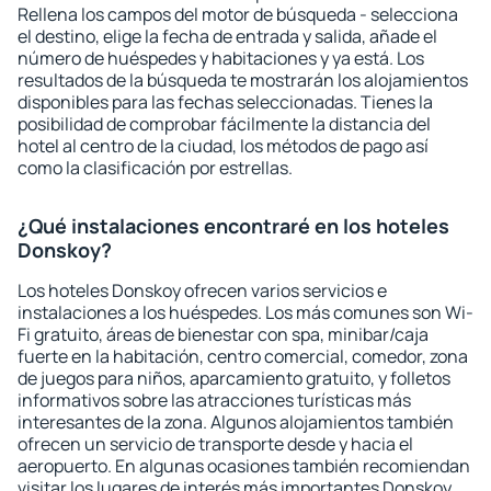
Rellena los campos del motor de búsqueda - selecciona
el destino, elige la fecha de entrada y salida, añade el
número de huéspedes y habitaciones y ya está. Los
resultados de la búsqueda te mostrarán los alojamientos
disponibles para las fechas seleccionadas. Tienes la
posibilidad de comprobar fácilmente la distancia del
hotel al centro de la ciudad, los métodos de pago así
como la clasificación por estrellas.
¿Qué instalaciones encontraré en los hoteles
Donskoy?
Los hoteles Donskoy ofrecen varios servicios e
instalaciones a los huéspedes. Los más comunes son Wi-
Fi gratuito, áreas de bienestar con spa, minibar/caja
fuerte en la habitación, centro comercial, comedor, zona
de juegos para niños, aparcamiento gratuito, y folletos
informativos sobre las atracciones turísticas más
interesantes de la zona. Algunos alojamientos también
ofrecen un servicio de transporte desde y hacia el
aeropuerto. En algunas ocasiones también recomiendan
visitar los lugares de interés más importantes Donskoy.