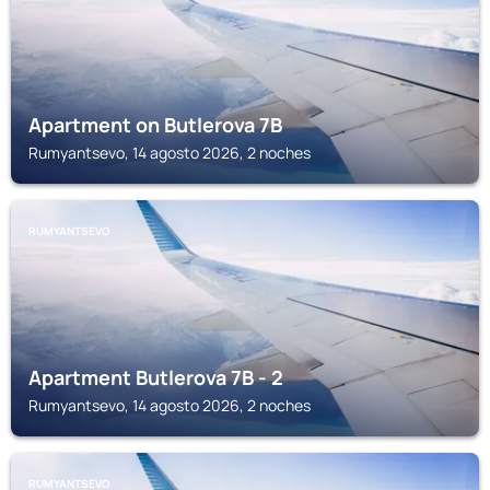
Apartment on Butlerova 7B
Rumyantsevo, 14 agosto 2026, 2 noches
RUMYANTSEVO
Apartment Butlerova 7B - 2
Rumyantsevo, 14 agosto 2026, 2 noches
RUMYANTSEVO