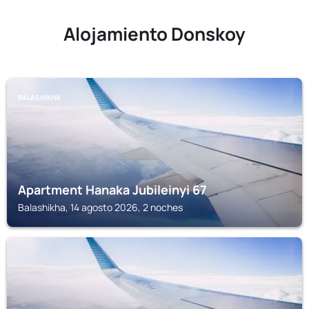
Alojamiento Donskoy
BALASHIKHA
Apartment Hanaka Jubileinyi 67
Balashikha, 14 agosto 2026, 2 noches