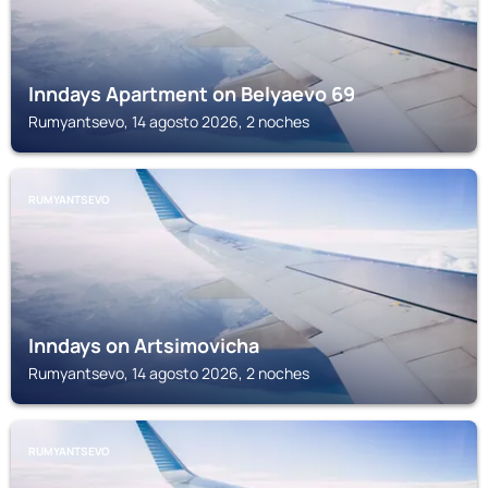
Inndays Apartment on Belyaevo 69
Rumyantsevo, 14 agosto 2026, 2 noches
RUMYANTSEVO
Inndays on Artsimovicha
Rumyantsevo, 14 agosto 2026, 2 noches
RUMYANTSEVO