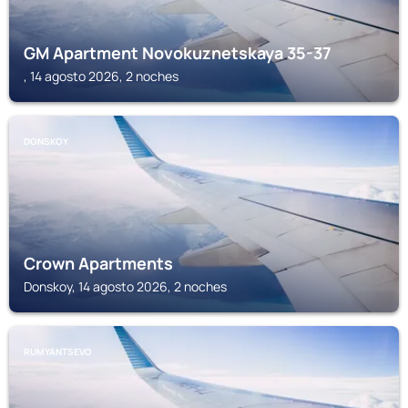
GM Apartment Novokuznetskaya 35-37
, 14 agosto 2026, 2 noches
DONSKOY
Crown Apartments
Donskoy, 14 agosto 2026, 2 noches
RUMYANTSEVO