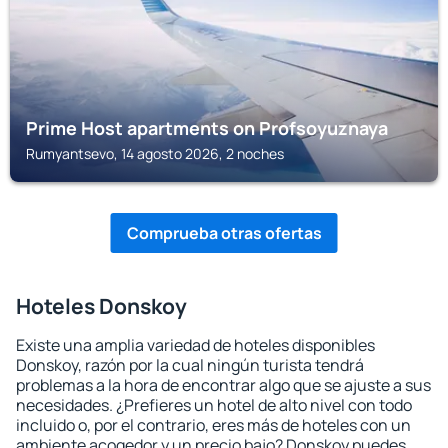
Prime Host apartments on Profsoyuznaya
Rumyantsevo, 14 agosto 2026, 2 noches
Comprueba otras ofertas
Hoteles Donskoy
Existe una amplia variedad de hoteles disponibles
Donskoy, razón por la cual ningún turista tendrá
problemas a la hora de encontrar algo que se ajuste a sus
necesidades. ¿Prefieres un hotel de alto nivel con todo
incluido o, por el contrario, eres más de hoteles con un
ambiente acogedor y un precio bajo? Donskoy puedes