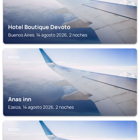
Hotel Boutique Devoto
Buenos Aires, 14 agosto 2026, 2 noches
EZEIZA
Anas inn
Ezeiza, 14 agosto 2026, 2 noches
EZEIZA