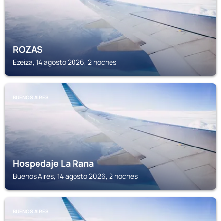
ROZAS
Ezeiza, 14 agosto 2026, 2 noches
BUENOS AIRES
Hospedaje La Rana
Buenos Aires, 14 agosto 2026, 2 noches
BUENOS AIRES