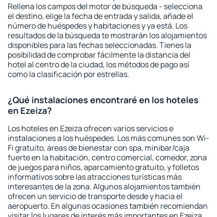
Rellena los campos del motor de búsqueda - selecciona
el destino, elige la fecha de entrada y salida, añade el
número de huéspedes y habitaciones y ya está. Los
resultados de la búsqueda te mostrarán los alojamientos
disponibles para las fechas seleccionadas. Tienes la
posibilidad de comprobar fácilmente la distancia del
hotel al centro de la ciudad, los métodos de pago así
como la clasificación por estrellas.
¿Qué instalaciones encontraré en los hoteles
en Ezeiza?
Los hoteles en Ezeiza ofrecen varios servicios e
instalaciones a los huéspedes. Los más comunes son Wi-
Fi gratuito, áreas de bienestar con spa, minibar/caja
fuerte en la habitación, centro comercial, comedor, zona
de juegos para niños, aparcamiento gratuito, y folletos
informativos sobre las atracciones turísticas más
interesantes de la zona. Algunos alojamientos también
ofrecen un servicio de transporte desde y hacia el
aeropuerto. En algunas ocasiones también recomiendan
visitar los lugares de interés más importantes en Ezeiza.