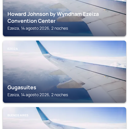
Howard Johnson by Wyndham Ezeiza
Convention Center
Ezeiza, 14 agosto 2026, 2 noches
EZEIZA
Gugasuites
Ezeiza, 14 agosto 2026, 2 noches
BUENOS AIRES