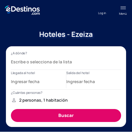
Log in
Menú
Hoteles - Ezeiza