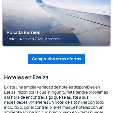
Posada Bernies
Ezeiza, 14 agosto 2026, 2 noches
Comprueba otras ofertas
Hoteles en Ezeiza
Existe una amplia variedad de hoteles disponibles en
Ezeiza, razón por la cual ningún turista tendrá problemas
a la hora de encontrar algo que se ajuste a sus
necesidades. ¿Prefieres un hotel de alto nivel con todo
incluido o, por el contrario, eres más de hoteles con un
ambiente acogedor y un precio bajo? en Ezeiza puedes