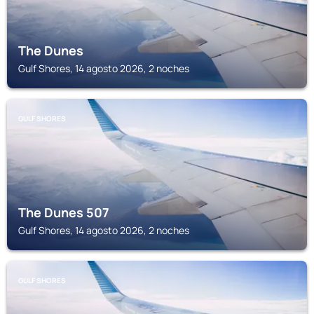
The Dunes
Gulf Shores, 14 agosto 2026, 2 noches
GULF SHORES
The Dunes 507
Gulf Shores, 14 agosto 2026, 2 noches
GULF SHORES