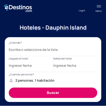
Log in
Menú
Hoteles - Dauphin Island