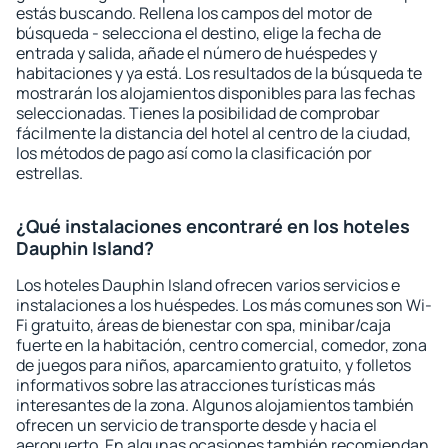
estás buscando. Rellena los campos del motor de
búsqueda - selecciona el destino, elige la fecha de
entrada y salida, añade el número de huéspedes y
habitaciones y ya está. Los resultados de la búsqueda te
mostrarán los alojamientos disponibles para las fechas
seleccionadas. Tienes la posibilidad de comprobar
fácilmente la distancia del hotel al centro de la ciudad,
los métodos de pago así como la clasificación por
estrellas.
¿Qué instalaciones encontraré en los hoteles
Dauphin Island?
Los hoteles Dauphin Island ofrecen varios servicios e
instalaciones a los huéspedes. Los más comunes son Wi-
Fi gratuito, áreas de bienestar con spa, minibar/caja
fuerte en la habitación, centro comercial, comedor, zona
de juegos para niños, aparcamiento gratuito, y folletos
informativos sobre las atracciones turísticas más
interesantes de la zona. Algunos alojamientos también
ofrecen un servicio de transporte desde y hacia el
aeropuerto. En algunas ocasiones también recomiendan