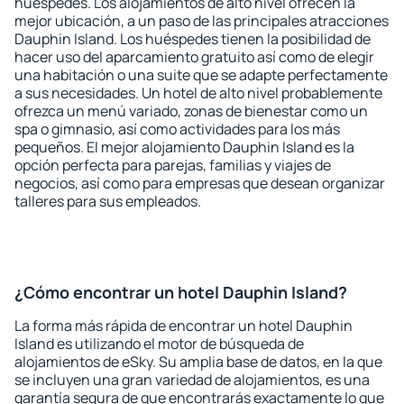
huéspedes. Los alojamientos de alto nivel ofrecen la
mejor ubicación, a un paso de las principales atracciones
Dauphin Island. Los huéspedes tienen la posibilidad de
hacer uso del aparcamiento gratuito así como de elegir
una habitación o una suite que se adapte perfectamente
a sus necesidades. Un hotel de alto nivel probablemente
ofrezca un menú variado, zonas de bienestar como un
spa o gimnasio, así como actividades para los más
pequeños. El mejor alojamiento Dauphin Island es la
opción perfecta para parejas, familias y viajes de
negocios, así como para empresas que desean organizar
talleres para sus empleados.
¿Cómo encontrar un hotel Dauphin Island?
La forma más rápida de encontrar un hotel Dauphin
Island es utilizando el motor de búsqueda de
alojamientos de eSky. Su amplia base de datos, en la que
se incluyen una gran variedad de alojamientos, es una
garantía segura de que encontrarás exactamente lo que