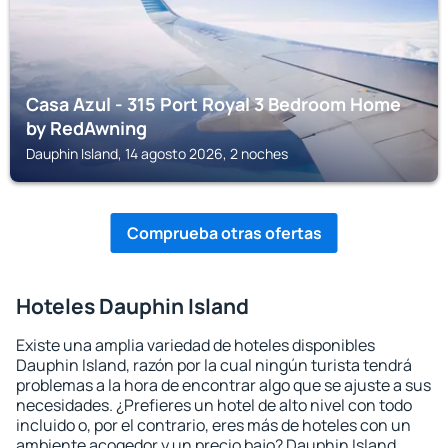
Casa Azul - 315 Port Royal 3 Bedroom Home
by RedAwning
Dauphin Island, 14 agosto 2026, 2 noches
Comprueba otras ofertas
Hoteles Dauphin Island
Existe una amplia variedad de hoteles disponibles
Dauphin Island, razón por la cual ningún turista tendrá
problemas a la hora de encontrar algo que se ajuste a sus
necesidades. ¿Prefieres un hotel de alto nivel con todo
incluido o, por el contrario, eres más de hoteles con un
ambiente acogedor y un precio bajo? Dauphin Island