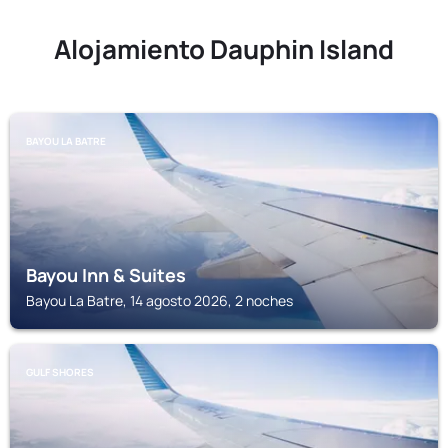
Alojamiento Dauphin Island
BAYOU LA BATRE
Bayou Inn & Suites
Bayou La Batre, 14 agosto 2026, 2 noches
GULF SHORES