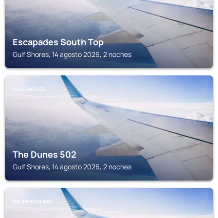
Escapades South Top
Gulf Shores, 14 agosto 2026, 2 noches
GULF SHORES
The Dunes 502
Gulf Shores, 14 agosto 2026, 2 noches
DAUPHIN ISLAND