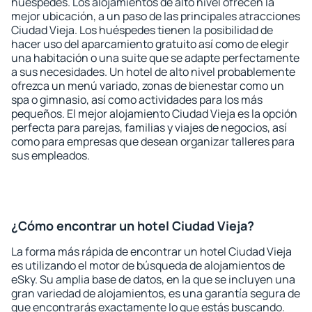
huéspedes. Los alojamientos de alto nivel ofrecen la
mejor ubicación, a un paso de las principales atracciones
Ciudad Vieja. Los huéspedes tienen la posibilidad de
hacer uso del aparcamiento gratuito así como de elegir
una habitación o una suite que se adapte perfectamente
a sus necesidades. Un hotel de alto nivel probablemente
ofrezca un menú variado, zonas de bienestar como un
spa o gimnasio, así como actividades para los más
pequeños. El mejor alojamiento Ciudad Vieja es la opción
perfecta para parejas, familias y viajes de negocios, así
como para empresas que desean organizar talleres para
sus empleados.
¿Cómo encontrar un hotel Ciudad Vieja?
La forma más rápida de encontrar un hotel Ciudad Vieja
es utilizando el motor de búsqueda de alojamientos de
eSky. Su amplia base de datos, en la que se incluyen una
gran variedad de alojamientos, es una garantía segura de
que encontrarás exactamente lo que estás buscando.