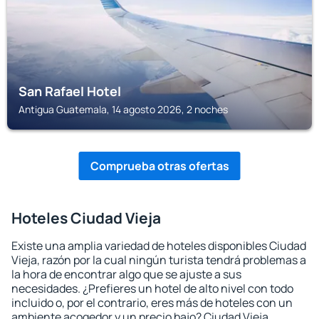
San Rafael Hotel
Antigua Guatemala, 14 agosto 2026, 2 noches
Comprueba otras ofertas
Hoteles Ciudad Vieja
Existe una amplia variedad de hoteles disponibles Ciudad
Vieja, razón por la cual ningún turista tendrá problemas a
la hora de encontrar algo que se ajuste a sus
necesidades. ¿Prefieres un hotel de alto nivel con todo
incluido o, por el contrario, eres más de hoteles con un
ambiente acogedor y un precio bajo? Ciudad Vieja