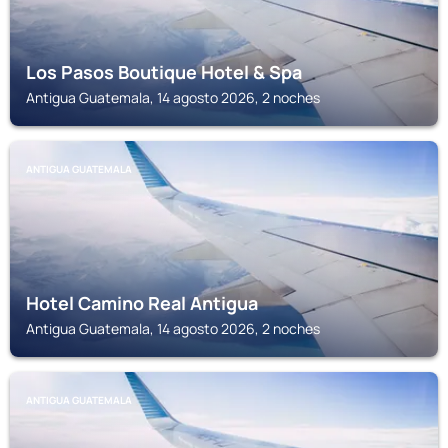
Los Pasos Boutique Hotel & Spa
Antigua Guatemala, 14 agosto 2026, 2 noches
ANTIGUA GUATEMALA
Hotel Camino Real Antigua
Antigua Guatemala, 14 agosto 2026, 2 noches
ANTIGUA GUATEMALA