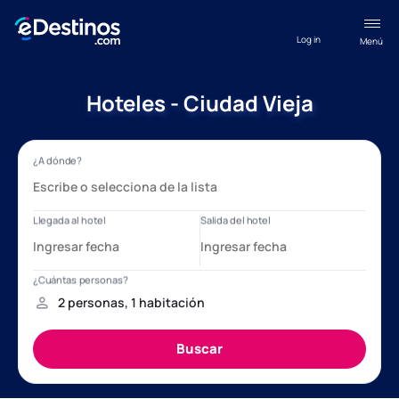
Log in
Menú
Hoteles - Ciudad Vieja