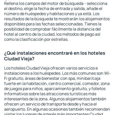
Rellena los campos del motor de búsqueda - selecciona
el destino, elige la fecha de entrada y salida, añade el
número de huéspedes y habitaciones y ya está. Los
resultados de la búsqueda te mostrarán los alojamientos
disponibles para las fechas seleccionadas. Tienes la
posibilidad de comprobar fácilmente la distancia del
hotel al centro de la ciudad, los métodos de pago así
como la clasificación por estrellas.
¿Qué instalaciones encontraré en los hoteles
Ciudad Vieja?
Los hoteles Ciudad Vieja ofrecen varios servicios e
instalaciones a los huéspedes. Los más comunes son Wi-
Fi gratuito, áreas de bienestar con spa, minibar/caja
fuerte en la habitación, centro comercial, comedor, zona
de juegos para niños, aparcamiento gratuito, y folletos
informativos sobre las atracciones turísticas más
interesantes de la zona. Algunos alojamientos también
ofrecen un servicio de transporte desde y hacia el
aeropuerto. En algunas ocasiones también recomiendan
visitar los lugares de interés más importantes Ciudad