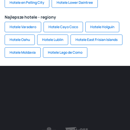
Hotele en Pelling City
Hotele Lower Daintree
Najlepsze hotele - regiony
Hotele Varadero
Hotele Cayo Coco
Hotele Holguín
Hotele Oahu
Hotele Lublin
Hotele East Frisian Islands
Hotele Moldavia
Hotele Lago de Como