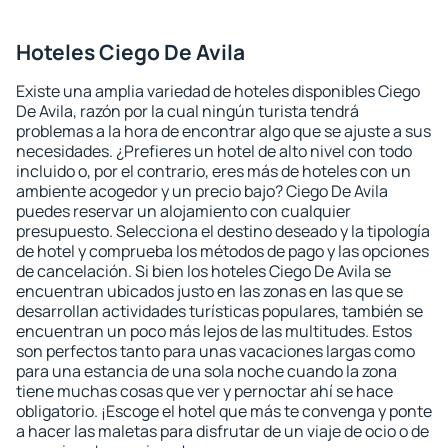
Hoteles Ciego De Avila
Existe una amplia variedad de hoteles disponibles Ciego
De Avila, razón por la cual ningún turista tendrá
problemas a la hora de encontrar algo que se ajuste a sus
necesidades. ¿Prefieres un hotel de alto nivel con todo
incluido o, por el contrario, eres más de hoteles con un
ambiente acogedor y un precio bajo? Ciego De Avila
puedes reservar un alojamiento con cualquier
presupuesto. Selecciona el destino deseado y la tipología
de hotel y comprueba los métodos de pago y las opciones
de cancelación. Si bien los hoteles Ciego De Avila se
encuentran ubicados justo en las zonas en las que se
desarrollan actividades turísticas populares, también se
encuentran un poco más lejos de las multitudes. Estos
son perfectos tanto para unas vacaciones largas como
para una estancia de una sola noche cuando la zona
tiene muchas cosas que ver y pernoctar ahí se hace
obligatorio. ¡Escoge el hotel que más te convenga y ponte
a hacer las maletas para disfrutar de un viaje de ocio o de