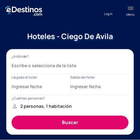
Log in
Menú
Hoteles - Ciego De Avila