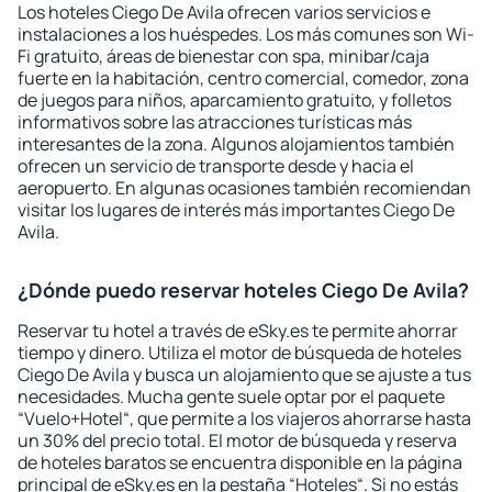
Los hoteles Ciego De Avila ofrecen varios servicios e
instalaciones a los huéspedes. Los más comunes son Wi-
Fi gratuito, áreas de bienestar con spa, minibar/caja
fuerte en la habitación, centro comercial, comedor, zona
de juegos para niños, aparcamiento gratuito, y folletos
informativos sobre las atracciones turísticas más
interesantes de la zona. Algunos alojamientos también
ofrecen un servicio de transporte desde y hacia el
aeropuerto. En algunas ocasiones también recomiendan
visitar los lugares de interés más importantes Ciego De
Avila.
¿Dónde puedo reservar hoteles Ciego De Avila?
Reservar tu hotel a través de eSky.es te permite ahorrar
tiempo y dinero. Utiliza el motor de búsqueda de hoteles
Ciego De Avila y busca un alojamiento que se ajuste a tus
necesidades. Mucha gente suele optar por el paquete
“Vuelo+Hotel“, que permite a los viajeros ahorrarse hasta
un 30% del precio total. El motor de búsqueda y reserva
de hoteles baratos se encuentra disponible en la página
principal de eSky.es en la pestaña “Hoteles“. Si no estás