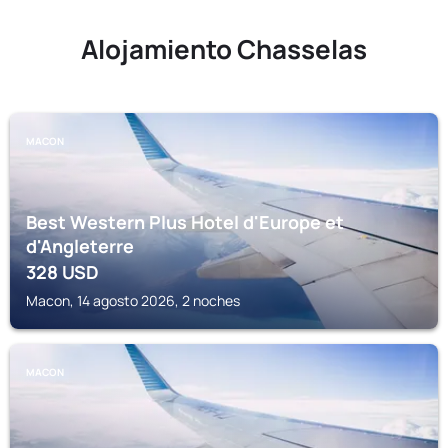
Alojamiento Chasselas
MACON
Best Western Plus Hotel d'Europe et
d'Angleterre
328
USD
Macon, 14 agosto 2026, 2 noches
MACON