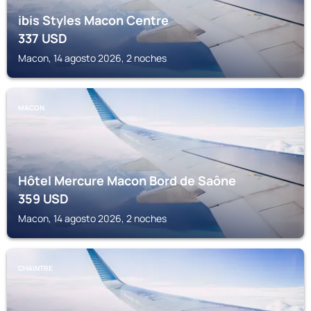
ibis Styles Macon Centre
337
USD
Macon, 14 agosto 2026, 2 noches
MACON
Hôtel Mercure Macon Bord de Saône
359
USD
Macon, 14 agosto 2026, 2 noches
CHAINTRE