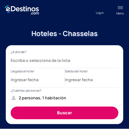
Log in
Menú
Hoteles - Chasselas