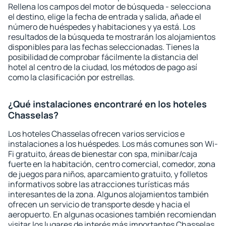
Rellena los campos del motor de búsqueda - selecciona
el destino, elige la fecha de entrada y salida, añade el
número de huéspedes y habitaciones y ya está. Los
resultados de la búsqueda te mostrarán los alojamientos
disponibles para las fechas seleccionadas. Tienes la
posibilidad de comprobar fácilmente la distancia del
hotel al centro de la ciudad, los métodos de pago así
como la clasificación por estrellas.
¿Qué instalaciones encontraré en los hoteles
Chasselas?
Los hoteles Chasselas ofrecen varios servicios e
instalaciones a los huéspedes. Los más comunes son Wi-
Fi gratuito, áreas de bienestar con spa, minibar/caja
fuerte en la habitación, centro comercial, comedor, zona
de juegos para niños, aparcamiento gratuito, y folletos
informativos sobre las atracciones turísticas más
interesantes de la zona. Algunos alojamientos también
ofrecen un servicio de transporte desde y hacia el
aeropuerto. En algunas ocasiones también recomiendan
visitar los lugares de interés más importantes Chasselas.