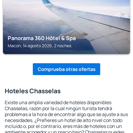
Panorama 360 Hôtel & Spa
Macon, 14 agosto 2026, 2 noches
Comprueba otras ofertas
Hoteles Chasselas
Existe una amplia variedad de hoteles disponibles
Chasselas, razón por la cual ningún turista tendrá
problemas a la hora de encontrar algo que se ajuste a sus
necesidades. ¿Prefieres un hotel de alto nivel con todo
incluido o, por el contrario, eres más de hoteles con un
ambiente acogedor y un precio bajo? Chasselas puedes