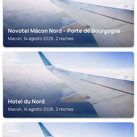
Novotel Mâcon Nord – Porte de Bourgogne
Macon, 14 agosto 2026, 2 noches
MACON
Hotel du Nord
Macon, 14 agosto 2026, 2 noches
MACON