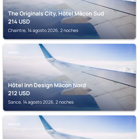
The Originals City, Hôtel Mâcon Sud
214
USD
Chaintre, 14 agosto 2026, 2 noches
SANCE
Hôtel Inn Design Mâcon Nord
212
USD
Sance, 14 agosto 2026, 2 noches
MACON