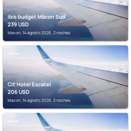
ibis budget Mâcon Sud
239
USD
Macon, 14 agosto 2026, 2 noches
MACON
Cit'Hotel Escatel
206
USD
Macon, 14 agosto 2026, 2 noches
MACON