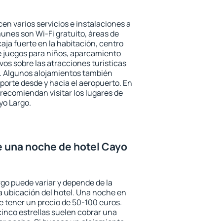
en varios servicios e instalaciones a
nes son Wi-Fi gratuito, áreas de
aja fuerte en la habitación, centro
e juegos para niños, aparcamiento
ivos sobre las atracciones turísticas
a. Algunos alojamientos también
porte desde y hacia el aeropuerto. En
ecomiendan visitar los lugares de
yo Largo.
de una noche de hotel Cayo
rgo puede variar y depende de la
 la ubicación del hotel. Una noche en
e tener un precio de 50-100 euros.
 cinco estrellas suelen cobrar una