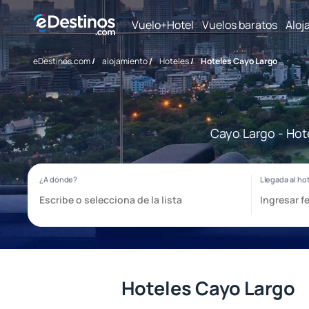
Vuelo+Hotel
Vuelos baratos
Aloj
eDestinos.com
/
alojamiento
/
Hoteles
/
Hoteles Cayo Largo
Cayo Largo - Hot
Hoteles Cayo Largo