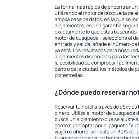
La forma más rápida de encontrar un 
utilizando el motor de búsqueda de a
amplia base de datos, en la que se in
alojamientos, es una garantía segur
exactamente lo que estás buscando. 
motor de búsqueda - selecciona el des
entrada y salida, añade el número de
ya está. Los resultados de la búsqued
alojamientos disponibles para las fe
la posibilidad de comprobar fácilmente
centro de la ciudad, los métodos de p
por estrellas.
¿Dónde puedo reservar hot
Reservar tu hotel a través de eSky.es
dinero. Utiliza el motor de búsqueda 
busca un alojamiento que se ajuste 
gente suele optar por el paquete “Vue
viajeros ahorrarse hasta un 30% del pr
búsqueda y reserva de hoteles barato