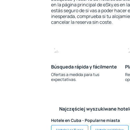
en la página principal de eSky.es en l
estás seguro de si vas a poder hacer e
inesperada, comprueba si tu alojamien
cancelar la reserva sin coste.
Búsqueda rápida y fácilmente
Pl
Ofertas a medida para tus
Re
expectativas.
op
Najczęściej wyszukiwane hote
Hotele en Cuba - Popularne miasta