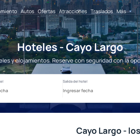
amiento
Autos
Ofertas
Atracciones
Traslados
Más
Hoteles - Cayo Largo
eles y alojamientos. Reserve con seguridad con la opc
Cayo Largo - lo