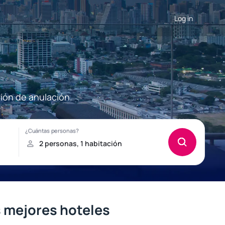
Log in
ión de anulación.
s mejores hoteles