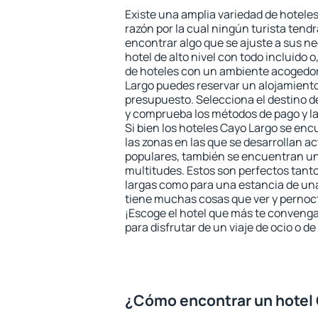
Existe una amplia variedad de hoteles
razón por la cual ningún turista tend
encontrar algo que se ajuste a sus n
hotel de alto nivel con todo incluido o
de hoteles con un ambiente acogedor
Largo puedes reservar un alojamient
presupuesto. Selecciona el destino de
y comprueba los métodos de pago y l
Si bien los hoteles Cayo Largo se en
las zonas en las que se desarrollan ac
populares, también se encuentran un 
multitudes. Estos son perfectos tant
largas como para una estancia de un
tiene muchas cosas que ver y pernocta
¡Escoge el hotel que más te convenga
para disfrutar de un viaje de ocio o 
¿Cómo encontrar un hotel