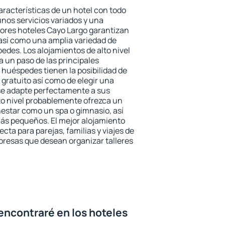
aracterísticas de un hotel con todo
unos servicios variados y una
jores hoteles Cayo Largo garantizan
o así como una amplia variedad de
edes. Los alojamientos de alto nivel
a un paso de las principales
 huéspedes tienen la posibilidad de
gratuito así como de elegir una
se adapte perfectamente a sus
to nivel probablemente ofrezca un
estar como un spa o gimnasio, así
ás pequeños. El mejor alojamiento
cta para parejas, familias y viajes de
presas que desean organizar talleres
encontraré en los hoteles