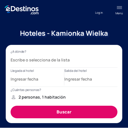
Log in
Menú
Hoteles - Kamionka Wielka