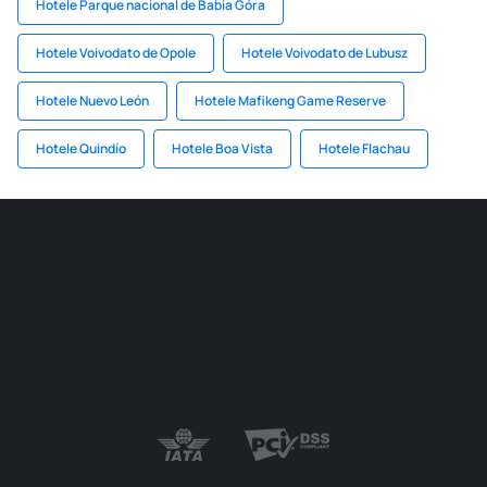
Hotele Parque nacional de Babia Góra
Hotele Voivodato de Opole
Hotele Voivodato de Lubusz
Hotele Nuevo León
Hotele Mafikeng Game Reserve
Hotele Quindío
Hotele Boa Vista
Hotele Flachau