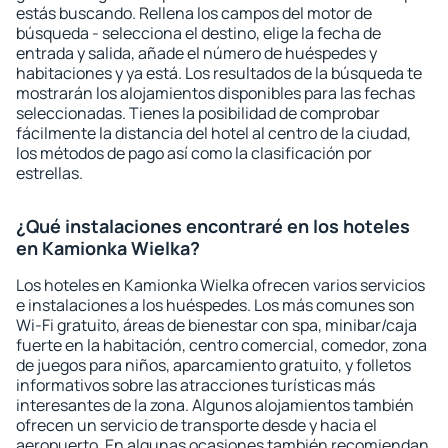
estás buscando. Rellena los campos del motor de
búsqueda - selecciona el destino, elige la fecha de
entrada y salida, añade el número de huéspedes y
habitaciones y ya está. Los resultados de la búsqueda te
mostrarán los alojamientos disponibles para las fechas
seleccionadas. Tienes la posibilidad de comprobar
fácilmente la distancia del hotel al centro de la ciudad,
los métodos de pago así como la clasificación por
estrellas.
¿Qué instalaciones encontraré en los hoteles
en Kamionka Wielka?
Los hoteles en Kamionka Wielka ofrecen varios servicios
e instalaciones a los huéspedes. Los más comunes son
Wi-Fi gratuito, áreas de bienestar con spa, minibar/caja
fuerte en la habitación, centro comercial, comedor, zona
de juegos para niños, aparcamiento gratuito, y folletos
informativos sobre las atracciones turísticas más
interesantes de la zona. Algunos alojamientos también
ofrecen un servicio de transporte desde y hacia el
aeropuerto. En algunas ocasiones también recomiendan