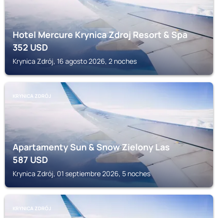
Hotel Mercure Krynica Zdroj Resort & Spa
352
USD
Krynica Zdrój, 16 agosto 2026, 2 noches
KRYNICA ZDRÓJ
Apartamenty Sun & Snow Zielony Las
587
USD
Krynica Zdrój, 01 septiembre 2026, 5 noches
KRYNICA ZDRÓJ