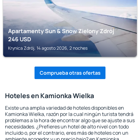
Apartamenty Sun & Snow Zielony Zdrój
246
USD
Krynica Zdrój, 14 agosto 2026, 2 noches
Comprueba otras ofertas
Hoteles en Kamionka Wielka
Existe una amplia variedad de hoteles disponibles en
Kamionka Wielka, razón por la cual ningún turista tendrá
problemas a la hora de encontrar algo que se ajuste a sus
necesidades. ¿Prefieres un hotel de alto nivel con todo
incluido o, por el contrario, eres más de hoteles con un
ambiente acogedor y un precio bajo? en Kamionka