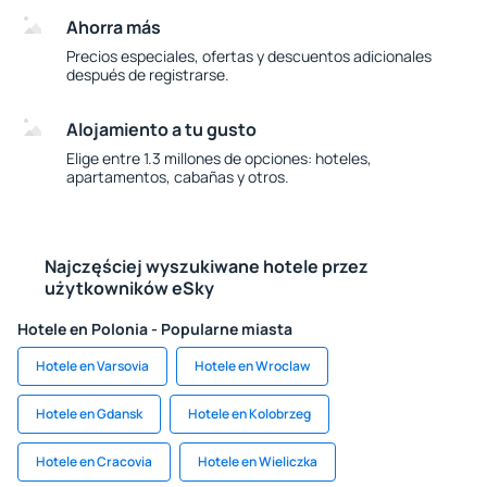
Ahorra más
Precios especiales, ofertas y descuentos adicionales
después de registrarse.
Alojamiento a tu gusto
Elige entre 1.3 millones de opciones: hoteles,
apartamentos, cabañas y otros.
Najczęściej wyszukiwane hotele przez
użytkowników eSky
Hotele en Polonia - Popularne miasta
Hotele en Varsovia
Hotele en Wroclaw
Hotele en Gdansk
Hotele en Kolobrzeg
Hotele en Cracovia
Hotele en Wieliczka