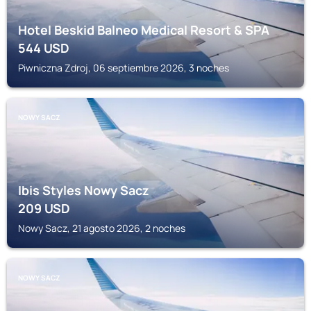
Hotel Beskid Balneo Medical Resort & SPA
544
USD
Piwniczna Zdroj, 06 septiembre 2026, 3 noches
NOWY SACZ
Ibis Styles Nowy Sacz
209
USD
Nowy Sacz, 21 agosto 2026, 2 noches
NOWY SACZ