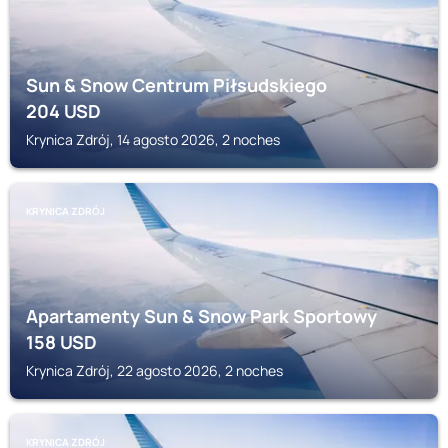
Sun & Snow Centrum Piłsudskiego
204
USD
Krynica Zdrój, 14 agosto 2026, 2 noches
KRYNICA ZDRÓJ
Apartamenty Sun & Snow Park Sportowy
158
USD
Krynica Zdrój, 22 agosto 2026, 2 noches
KRYNICA ZDRÓJ