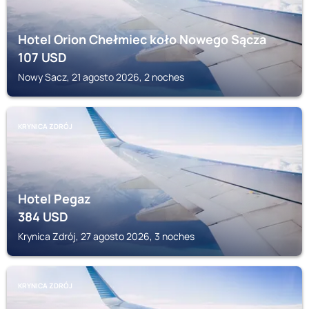
Hotel Orion Chełmiec koło Nowego Sącza
107
USD
Nowy Sacz, 21 agosto 2026, 2 noches
KRYNICA ZDRÓJ
Hotel Pegaz
384
USD
Krynica Zdrój, 27 agosto 2026, 3 noches
KRYNICA ZDRÓJ