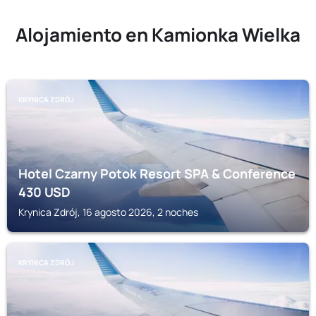
Alojamiento en Kamionka Wielka
KRYNICA ZDRÓJ
Hotel Czarny Potok Resort SPA & Conference
430
USD
Krynica Zdrój, 16 agosto 2026, 2 noches
KRYNICA ZDRÓJ