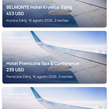
BELMONTE Hotel Krynica-Zdrój
453
USD
Krynica Zdrój, 16 agosto 2026, 2 noches
PIWNICZNA ZDROJ
Hotel Piwniczna Spa & Conference
239
USD
Piwniczna Zdroj, 16 agosto 2026, 2 noches
PIWNICZNA ZDROJ