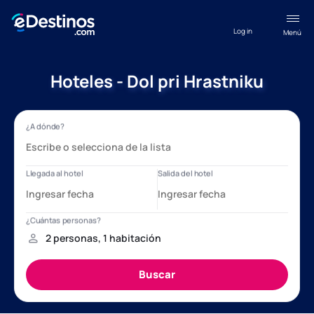
Log in
Menú
Hoteles - Dol pri Hrastniku