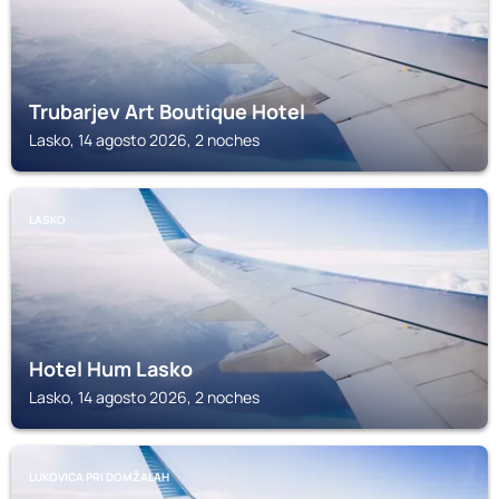
Trubarjev Art Boutique Hotel
Lasko, 14 agosto 2026, 2 noches
LASKO
Hotel Hum Lasko
Lasko, 14 agosto 2026, 2 noches
LUKOVICA PRI DOMŽALAH