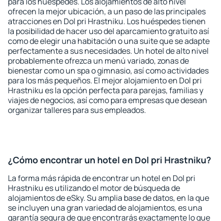
para los huéspedes. Los alojamientos de alto nivel
ofrecen la mejor ubicación, a un paso de las principales
atracciones en Dol pri Hrastniku. Los huéspedes tienen
la posibilidad de hacer uso del aparcamiento gratuito así
como de elegir una habitación o una suite que se adapte
perfectamente a sus necesidades. Un hotel de alto nivel
probablemente ofrezca un menú variado, zonas de
bienestar como un spa o gimnasio, así como actividades
para los más pequeños. El mejor alojamiento en Dol pri
Hrastniku es la opción perfecta para parejas, familias y
viajes de negocios, así como para empresas que desean
organizar talleres para sus empleados.
¿Cómo encontrar un hotel en Dol pri Hrastniku?
La forma más rápida de encontrar un hotel en Dol pri
Hrastniku es utilizando el motor de búsqueda de
alojamientos de eSky. Su amplia base de datos, en la que
se incluyen una gran variedad de alojamientos, es una
garantía segura de que encontrarás exactamente lo que