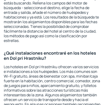
estás buscando. Rellena los campos del motor de
búsqueda - selecciona el destino, elige la fecha de
entrada y salida, añade el número de huéspedes y
habitaciones y ya está. Los resultados de la búsqueda te
mostrarán los alojamientos disponibles para las fechas
seleccionadas. Tienes la posibilidad de comprobar
fácilmente la distancia del hotel al centro de la ciudad,
los métodos de pago así como la clasificación por
estrellas.
¿Qué instalaciones encontraré en los hoteles
en Dol pri Hrastniku?
Los hoteles en Dol pri Hrastniku ofrecen varios servicios
e instalaciones a los huéspedes. Los más comunes son
Wi-Fi gratuito, áreas de bienestar con spa, minibar/caja
fuerte en la habitación, centro comercial, comedor, zona
de juegos para niños, aparcamiento gratuito, y folletos
informativos sobre las atracciones turísticas más
interesantes de la zona. Algunos alojamientos también
ofrecen un servicio de transporte desde y hacia el
aeropuerto. En algunas ocasiones también recomiendan