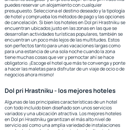
puedes reservar un alojamiento con cualquier
presupuesto. Selecciona el destino deseado y la tipología
de hotel y comprueba los métodos de pago y las opciones
de cancelación. Si bien los hoteles en Dol pri Hrastniku se
encuentran ubicados justo en las zonas en las que se
desarrollan actividades turísticas populares, también se
encuentran un poco más lejos de las multitudes. Estos
son perfectos tanto para unas vacaciones largas como
para una estancia de una sola noche cuando la zona
tiene muchas cosas que ver y pernoctar ahí se hace
obligatorio. ¡Escoge el hotel que más te convenga y ponte
a hacer las maletas para disfrutar de un viaje de ocio o de
negocios ahora mismo!
Dol pri Hrastniku - los mejores hoteles
Algunas de las principales características de un hotel
con todo incluido bien diseñado son unos servicios
variados y una ubicación atractiva. Los mejores hoteles
en Dol pri Hrastniku garantizan el más alto nivel de
servicio así como una amplia variedad de instalaciones