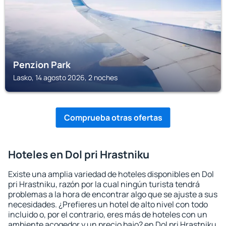
Penzion Park
Lasko, 14 agosto 2026, 2 noches
Comprueba otras ofertas
Hoteles en Dol pri Hrastniku
Existe una amplia variedad de hoteles disponibles en Dol
pri Hrastniku, razón por la cual ningún turista tendrá
problemas a la hora de encontrar algo que se ajuste a sus
necesidades. ¿Prefieres un hotel de alto nivel con todo
incluido o, por el contrario, eres más de hoteles con un
ambiente acogedor y un precio bajo? en Dol pri Hrastniku