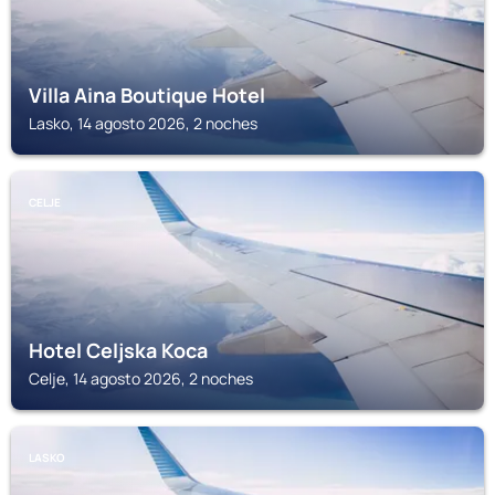
Villa Aina Boutique Hotel
Lasko, 14 agosto 2026, 2 noches
CELJE
Hotel Celjska Koca
Celje, 14 agosto 2026, 2 noches
LASKO