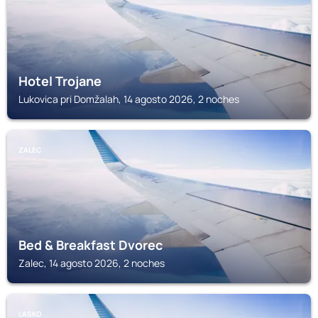
Hotel Trojane
Lukovica pri Domžalah, 14 agosto 2026, 2 noches
ZALEC
Bed & Breakfast Dvorec
Zalec, 14 agosto 2026, 2 noches
LASKO