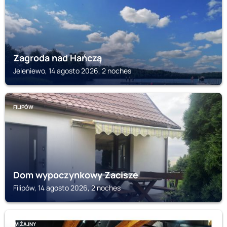
Zagroda nad Hańczą
Jeleniewo, 14 agosto 2026, 2 noches
FILIPÓW
Dom wypoczynkowy Zacisze
Filipów, 14 agosto 2026, 2 noches
WIŻAJNY