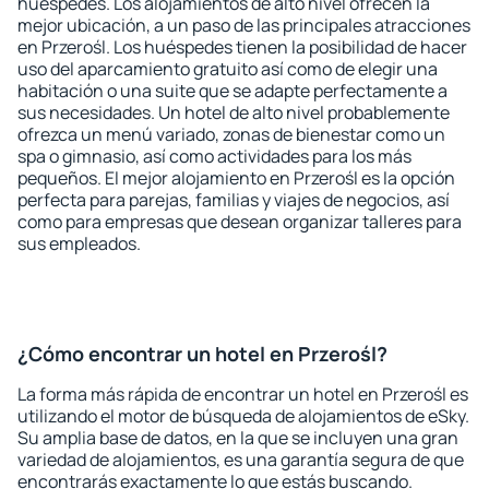
huéspedes. Los alojamientos de alto nivel ofrecen la
mejor ubicación, a un paso de las principales atracciones
en Przerośl. Los huéspedes tienen la posibilidad de hacer
uso del aparcamiento gratuito así como de elegir una
habitación o una suite que se adapte perfectamente a
sus necesidades. Un hotel de alto nivel probablemente
ofrezca un menú variado, zonas de bienestar como un
spa o gimnasio, así como actividades para los más
pequeños. El mejor alojamiento en Przerośl es la opción
perfecta para parejas, familias y viajes de negocios, así
como para empresas que desean organizar talleres para
sus empleados.
¿Cómo encontrar un hotel en Przerośl?
La forma más rápida de encontrar un hotel en Przerośl es
utilizando el motor de búsqueda de alojamientos de eSky.
Su amplia base de datos, en la que se incluyen una gran
variedad de alojamientos, es una garantía segura de que
encontrarás exactamente lo que estás buscando.