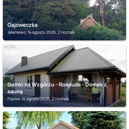
Gajóweczka
Jeleniewo, 14 agosto 2026, 2 noches
FILIPÓW
Domki na Wzgórzu - Rospuda - Domek z
sauną
Filipów, 14 agosto 2026, 2 noches
OLECKO