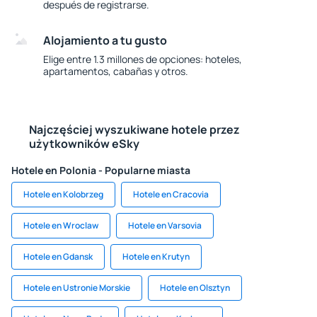
después de registrarse.
Alojamiento a tu gusto
Elige entre 1.3 millones de opciones: hoteles,
apartamentos, cabañas y otros.
Najczęściej wyszukiwane hotele przez
użytkowników eSky
Hotele en Polonia - Popularne miasta
Hotele en Kolobrzeg
Hotele en Cracovia
Hotele en Wroclaw
Hotele en Varsovia
Hotele en Gdansk
Hotele en Krutyn
Hotele en Ustronie Morskie
Hotele en Olsztyn