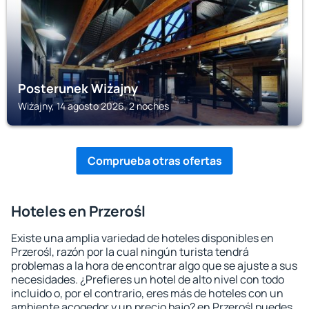
Posterunek Wiżajny
Wiżajny, 14 agosto 2026, 2 noches
Comprueba otras ofertas
Hoteles en Przerośl
Existe una amplia variedad de hoteles disponibles en
Przerośl, razón por la cual ningún turista tendrá
problemas a la hora de encontrar algo que se ajuste a sus
necesidades. ¿Prefieres un hotel de alto nivel con todo
incluido o, por el contrario, eres más de hoteles con un
ambiente acogedor y un precio bajo? en Przerośl puedes