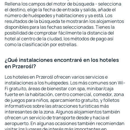
Rellena los campos del motor de búsqueda - selecciona
el destino, elige la fecha de entrada y salida, añade el
número de huéspedes y habitaciones y ya está. Los
resultados de la búsqueda te mostrarán los alojamientos
disponibles para las fechas seleccionadas. Tienes la
posibilidad de comprobar fácilmente la distancia del
hotel al centro de la ciudad, los métodos de pago así
como la clasificación por estrellas.
¿Qué instalaciones encontraré en los hoteles
en Przerośl?
Los hoteles en Przerośl ofrecen varios servicios e
instalaciones a los huéspedes. Los más comunes son Wi-
Fi gratuito, áreas de bienestar con spa, minibar/caja
fuerte en la habitación, centro comercial, comedor, zona
de juegos para niños, aparcamiento gratuito, y folletos
informativos sobre las atracciones turísticas más
interesantes de la zona. Algunos alojamientos también
ofrecen un servicio de transporte desde y hacia el
aeropuerto. En algunas ocasiones también recomiendan
visitar los lugares de interés más importantes en