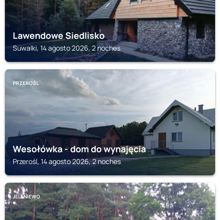
Lawendowe Siedlisko
Suwalki, 14 agosto 2026, 2 noches
PRZEROŚL
Wesołówka - dom do wynajęcia
Przerośl, 14 agosto 2026, 2 noches
JELENIEWO