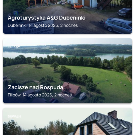
Agroturystyka A&G Dubeninki
Dubeninki, 14 agosto 2026, 2 noches
FILIPÓW
Zacisze nad Rospudą
Filipów, 14 agosto 2026, 2 noches
SUWALKI