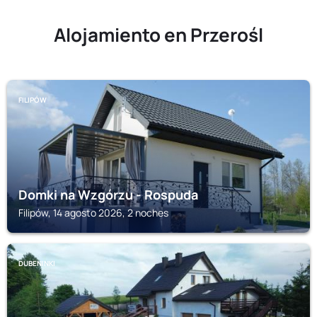
Alojamiento en Przerośl
FILIPÓW
Domki na Wzgórzu - Rospuda
Filipów, 14 agosto 2026, 2 noches
DUBENINKI