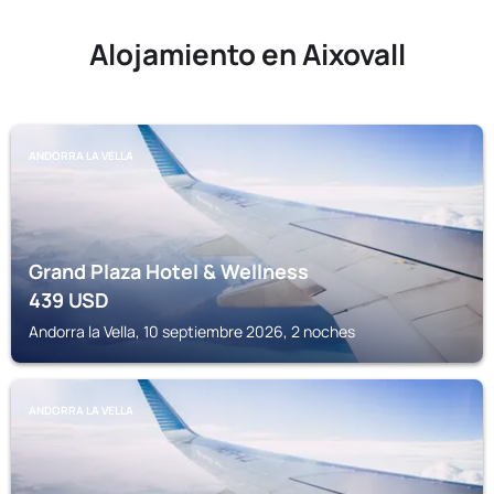
Alojamiento en Aixovall
ANDORRA LA VELLA
Grand Plaza Hotel & Wellness
439
USD
Andorra la Vella, 10 septiembre 2026, 2 noches
ANDORRA LA VELLA