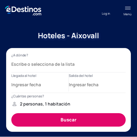
Log in
Menú
Hoteles - Aixovall