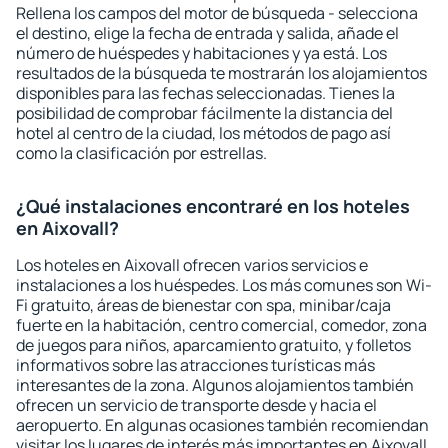
Rellena los campos del motor de búsqueda - selecciona
el destino, elige la fecha de entrada y salida, añade el
número de huéspedes y habitaciones y ya está. Los
resultados de la búsqueda te mostrarán los alojamientos
disponibles para las fechas seleccionadas. Tienes la
posibilidad de comprobar fácilmente la distancia del
hotel al centro de la ciudad, los métodos de pago así
como la clasificación por estrellas.
¿Qué instalaciones encontraré en los hoteles
en Aixovall?
Los hoteles en Aixovall ofrecen varios servicios e
instalaciones a los huéspedes. Los más comunes son Wi-
Fi gratuito, áreas de bienestar con spa, minibar/caja
fuerte en la habitación, centro comercial, comedor, zona
de juegos para niños, aparcamiento gratuito, y folletos
informativos sobre las atracciones turísticas más
interesantes de la zona. Algunos alojamientos también
ofrecen un servicio de transporte desde y hacia el
aeropuerto. En algunas ocasiones también recomiendan
visitar los lugares de interés más importantes en Aixovall.