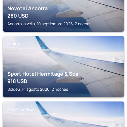
Novotel Andorra
280
USD
Andorra la Vella, 10 septiembre 2026, 2 noches
SOLDEU
Sport Hotel Hermitage & Spa
918
USD
Soldeu, 14 agosto 2026, 2 noches
ANDORRA LA VELLA