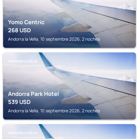
Yomo Centric
268
USD
Andorra la Vella, 10 septiembre 2026, 2 noches
ANDORRA LA VELLA
Andorra Park Hotel
539
USD
Andorra la Vella, 10 septiembre 2026, 2 noches
ANDORRA LA VELLA