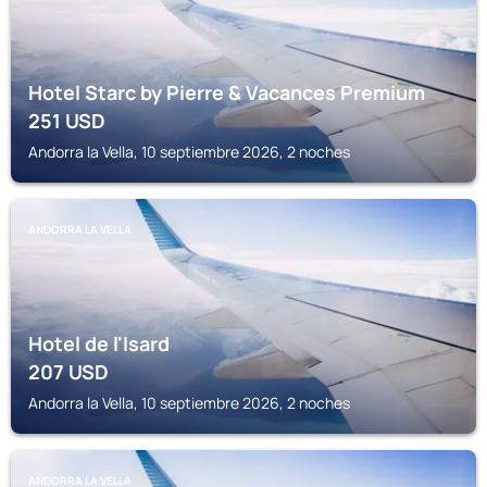
Hotel Starc by Pierre & Vacances Premium
251
USD
Andorra la Vella, 10 septiembre 2026, 2 noches
ANDORRA LA VELLA
Hotel de l'Isard
207
USD
Andorra la Vella, 10 septiembre 2026, 2 noches
ANDORRA LA VELLA