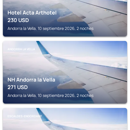
Hotel Acta Arthotel
230
USD
Andorra la Vella, 10 septiembre 2026, 2 noches
ANDORRA LA VELLA
NH Andorra la Vella
271
USD
Andorra la Vella, 10 septiembre 2026, 2 noches
ESCALDES-ENGORDANY