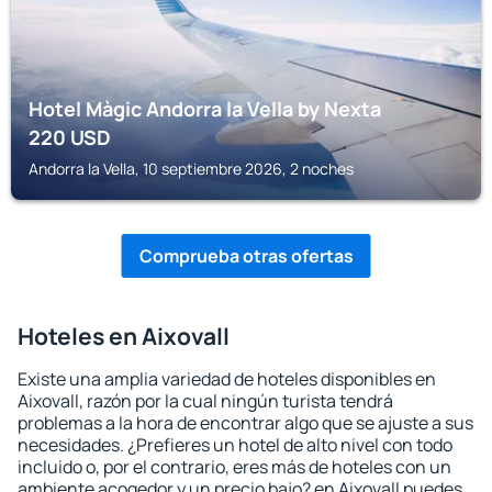
Hotel Màgic Andorra la Vella by Nexta
220
USD
Andorra la Vella, 10 septiembre 2026, 2 noches
Comprueba otras ofertas
Hoteles en Aixovall
Existe una amplia variedad de hoteles disponibles en
Aixovall, razón por la cual ningún turista tendrá
problemas a la hora de encontrar algo que se ajuste a sus
necesidades. ¿Prefieres un hotel de alto nivel con todo
incluido o, por el contrario, eres más de hoteles con un
ambiente acogedor y un precio bajo? en Aixovall puedes