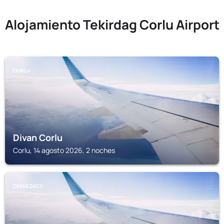
Alojamiento Tekirdag Corlu Airport
CORLU
Divan Corlu
Corlu, 14 agosto 2026, 2 noches
CERKEZKOY