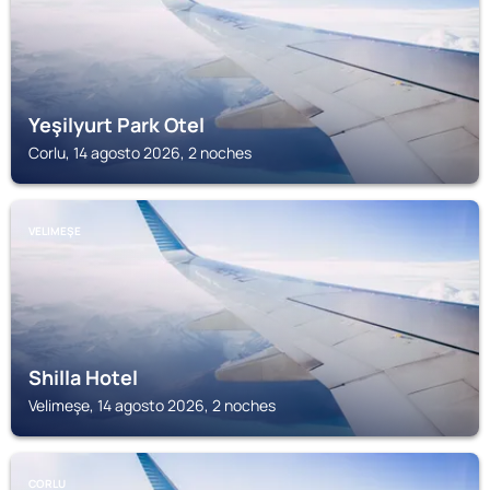
Yeşilyurt Park Otel
Corlu, 14 agosto 2026, 2 noches
VELIMEŞE
Shilla Hotel
Velimeşe, 14 agosto 2026, 2 noches
CORLU