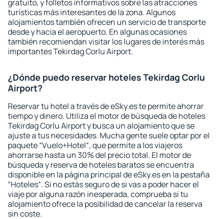
gratuito, y folletos informativos sobre las atracciones
turísticas más interesantes de la zona. Algunos
alojamientos también ofrecen un servicio de transporte
desde y hacia el aeropuerto. En algunas ocasiones
también recomiendan visitar los lugares de interés más
importantes Tekirdag Corlu Airport.
¿Dónde puedo reservar hoteles Tekirdag Corlu
Airport?
Reservar tu hotel a través de eSky.es te permite ahorrar
tiempo y dinero. Utiliza el motor de búsqueda de hoteles
Tekirdag Corlu Airport y busca un alojamiento que se
ajuste a tus necesidades. Mucha gente suele optar por el
paquete “Vuelo+Hotel“, que permite a los viajeros
ahorrarse hasta un 30% del precio total. El motor de
búsqueda y reserva de hoteles baratos se encuentra
disponible en la página principal de eSky.es en la pestaña
“Hoteles“. Si no estás seguro de si vas a poder hacer el
viaje por alguna razón inesperada, comprueba si tu
alojamiento ofrece la posibilidad de cancelar la reserva
sin coste.