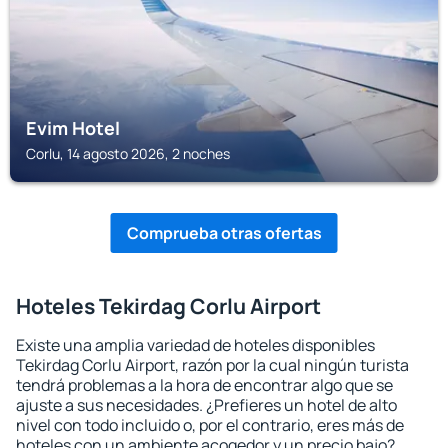
Evim Hotel
Corlu, 14 agosto 2026, 2 noches
Comprueba otras ofertas
Hoteles Tekirdag Corlu Airport
Existe una amplia variedad de hoteles disponibles
Tekirdag Corlu Airport, razón por la cual ningún turista
tendrá problemas a la hora de encontrar algo que se
ajuste a sus necesidades. ¿Prefieres un hotel de alto
nivel con todo incluido o, por el contrario, eres más de
hoteles con un ambiente acogedor y un precio bajo?