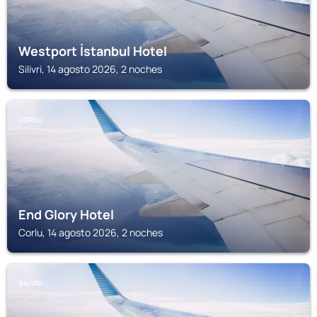
Westport İstanbul Hotel
Silivri, 14 agosto 2026, 2 noches
CORLU
End Glory Hotel
Corlu, 14 agosto 2026, 2 noches
SILIVRI