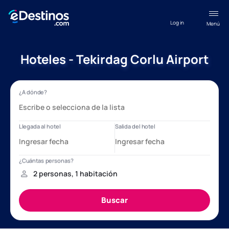
Log in
Menú
Hoteles - Tekirdag Corlu Airport