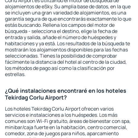
Corlu Airport es utilizando el motor de búsqueda de
alojamientos de eSky. Su amplia base de datos, en la que
se incluyen una gran variedad de alojamientos, es una
garantía segura de que encontrarás exactamente lo que
estás buscando. Rellena los campos del motor de
búsqueda - selecciona el destino, elige la fecha de
entrada y salida, añade el número de huéspedes y
habitaciones y ya está. Los resultados de la búsqueda te
mostrarán los alojamientos disponibles para las fechas
seleccionadas. Tienes la posibilidad de comprobar
fácilmente la distancia del hotel al centro de la ciudad,
los métodos de pago así como la clasificación por
estrellas.
¿Qué instalaciones encontraré en los hoteles
Tekirdag Corlu Airport?
Los hoteles Tekirdag Corlu Airport ofrecen varios
servicios e instalaciones a los huéspedes. Los más
comunes son Wi-Fi gratuito, áreas de bienestar con spa,
minibar/caja fuerte en la habitación, centro comercial,
comedor, zona de juegos para niños, aparcamiento