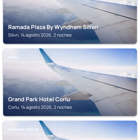
Ramada Plaza By Wyndham Silivri
Silivri, 14 agosto 2026, 2 noches
CORLU
Grand Park Hotel Corlu
Corlu, 14 agosto 2026, 2 noches
MARMARA EREGLISI