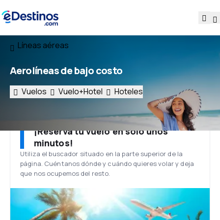
Líneas aéreas
Aerolíneas de bajo costo
Vuelos
Vuelo+Hotel
Hoteles
¡Reserva tu vuelo en solo unos
minutos!
Utiliza el buscador situado en la parte superior de la
página. Cuéntanos dónde y cuándo quieres volar y deja
que nos ocupemos del resto.