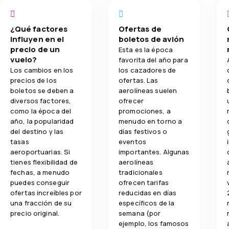
¿Qué factores
Ofertas de
influyen en el
boletos de avión
precio de un
Esta es la época
vuelo?
favorita del año para
Los cambios en los
los cazadores de
precios de los
ofertas. Las
boletos se deben a
aerolíneas suelen
diversos factores,
ofrecer
como la época del
promociones, a
año, la popularidad
menudo en torno a
del destino y las
días festivos o
tasas
eventos
aeroportuarias. Si
importantes. Algunas
tienes flexibilidad de
aerolíneas
fechas, a menudo
tradicionales
puedes conseguir
ofrecen tarifas
ofertas increíbles por
reducidas en días
una fracción de su
específicos de la
precio original.
semana (por
ejemplo, los famosos