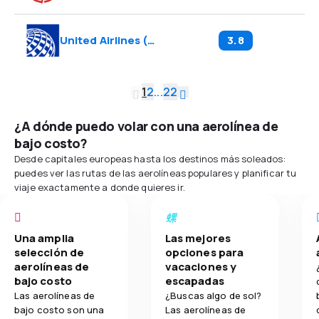
United Airlines
(
UA
)
3.8
1
2
...
22
¿A dónde puedo volar con una aerolínea de
bajo costo?
Desde capitales europeas hasta los destinos más soleados:
puedes ver las rutas de las aerolíneas populares y planificar tu
viaje exactamente a donde quieres ir.
Una amplia
Las mejores
selección de
opciones para
aerolíneas de
vacaciones y
bajo costo
escapadas
Las aerolíneas de
¿Buscas algo de sol?
bajo costo son una
Las aerolíneas de