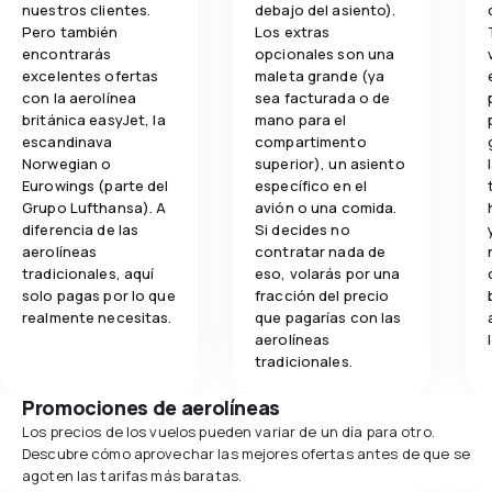
nuestros clientes.
debajo del asiento).
Pero también
Los extras
encontrarás
opcionales son una
excelentes ofertas
maleta grande (ya
con la aerolínea
sea facturada o de
británica easyJet, la
mano para el
escandinava
compartimento
Norwegian o
superior), un asiento
Eurowings (parte del
específico en el
Grupo Lufthansa). A
avión o una comida.
diferencia de las
Si decides no
aerolíneas
contratar nada de
tradicionales, aquí
eso, volarás por una
solo pagas por lo que
fracción del precio
realmente necesitas.
que pagarías con las
aerolíneas
tradicionales.
Promociones de aerolíneas
Los precios de los vuelos pueden variar de un día para otro.
Descubre cómo aprovechar las mejores ofertas antes de que se
agoten las tarifas más baratas.