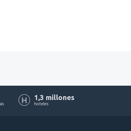
1,3 millones
eas
hoteles