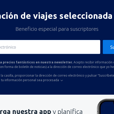
ación de viajes seleccionada 
Beneficio especial para suscriptores
S
 a precios fantásticos en nuestra newsletter.
Acepto recibir información 
 (en forma de boletín de noticias) a la dirección de correo electrónico que yo 
la casilla, proporcionar la dirección de correo electrónico y pulsar “Suscríbete
 tu información personal sea procesada
rga nuestra app
y planifica