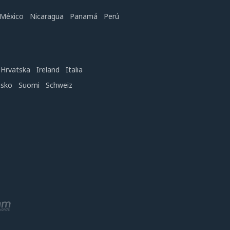
México
Nicaragua
Panamá
Perú
Hrvatska
Ireland
Italia
nsko
Suomi
Schweiz