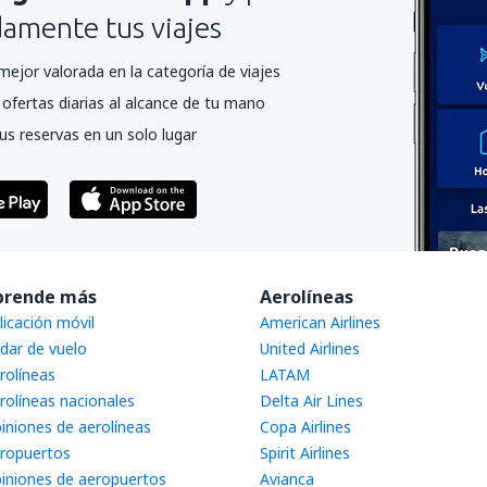
mente tus viajes
mejor valorada en la categoría de viajes
ofertas diarias al alcance de tu mano
us reservas en un solo lugar
prende más
Aerolíneas
licación móvil
American Airlines
dar de vuelo
United Airlines
rolíneas
LATAM
rolíneas nacionales
Delta Air Lines
iniones de aerolíneas
Copa Airlines
ropuertos
Spirit Airlines
iniones de aeropuertos
Avianca