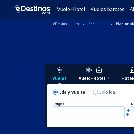
Vuelo+Hotel
Vuelos baratos
A
eDestinos.com
Aerolíneas
Nacional
Vuelos
Vuelo+Hotel
Hotel
Ida y vuelta
Solo ida
Origen
D